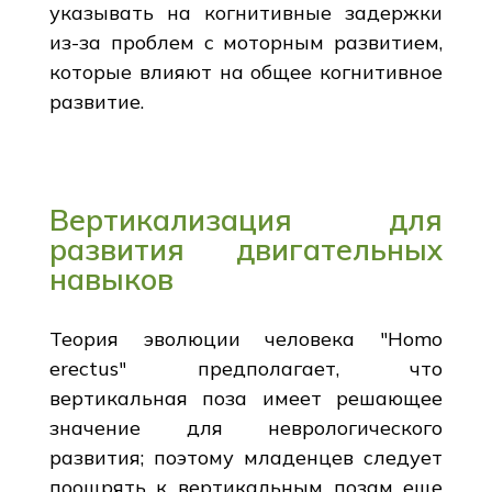
указывать на когнитивные задержки
из-за проблем с моторным развитием,
которые влияют на общее когнитивное
развитие.
Вертикализация для
развития двигательных
навыков
Теория эволюции человека "Homo
erectus" предполагает, что
вертикальная поза имеет решающее
значение для неврологического
развития; поэтому младенцев следует
поощрять к вертикальным позам еще