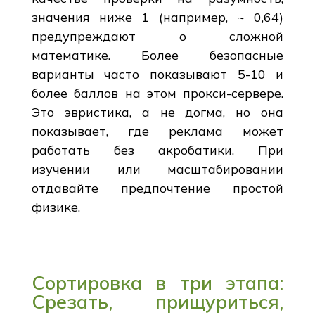
значения ниже 1 (например, ~ 0,64)
предупреждают о сложной
математике. Более безопасные
варианты часто показывают 5-10 и
более баллов на этом прокси-сервере.
Это эвристика, а не догма, но она
показывает, где реклама может
работать без акробатики. При
изучении или масштабировании
отдавайте предпочтение простой
физике.
Сортировка в три этапа:
Срезать, прищуриться,