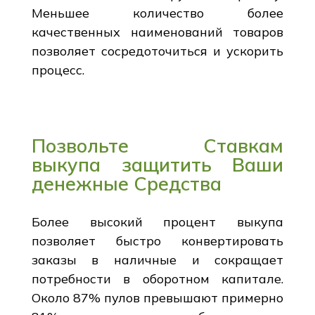
Меньшее количество более
качественных наименований товаров
позволяет сосредоточиться и ускорить
процесс.
Позвольте Ставкам
выкупа защитить Ваши
денежные Средства
Более высокий процент выкупа
позволяет быстро конвертировать
заказы в наличные и сокращает
потребности в оборотном капитале.
Около 87% пулов превышают примерно