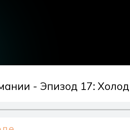
ании - Эпизод 17: Холод
оде