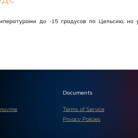
пературами до -15 градусов по Цельсию, но у
Documents
nov.me
Terms of Service
Privacy Policies