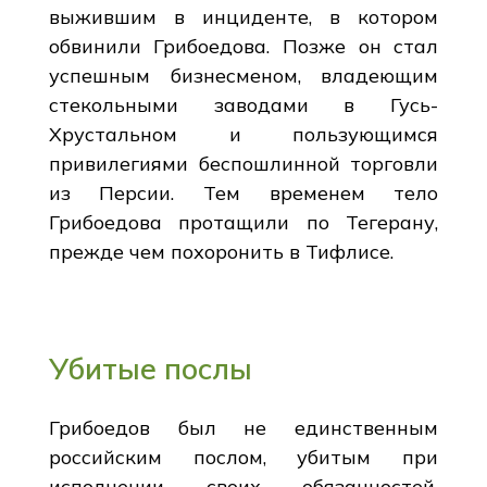
выжившим в инциденте, в котором
обвинили Грибоедова. Позже он стал
успешным бизнесменом, владеющим
стекольными заводами в Гусь-
Хрустальном и пользующимся
привилегиями беспошлинной торговли
из Персии. Тем временем тело
Грибоедова протащили по Тегерану,
прежде чем похоронить в Тифлисе.
Убитые послы
Грибоедов был не единственным
российским послом, убитым при
исполнении своих обязанностей.