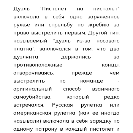
Дуэль "Пистолет на пистолет"
включала в себя одно заряженное
ружье или стрельбу по жребию за
право выстрелить первым. Другой тип,
называемый "дуэль из-за носового
платка", заключался в том, что два
дуэлянта держались за
противоположные концы,
отворачиваясь, прежде чем
выстрелить по команде -
оригинальный способ взаимного
самоубийства, который редко
встречался. Русская рулетка или
американская рулетка (как ее иногда
называли) включала в себя зарядку по
одному патрону в каждый пистолет и