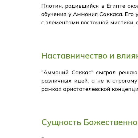
Плотин, родившийся в Египте око
обучения у Аммония Саккаса. Его
с элементами восточной мистики, 
Наставничество и влия
"Аммоний Саккас" сыграл решаю
различных идей, а не к строгом
рамках аристотелевской концепци
Сущность Божественно