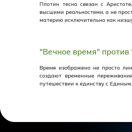
Плотин тесно связан с Аристоте
высшими реальностями, а не прос
материю исключительно как низшую
"Вечное время" против
Время изображено не просто лин
создают временные переживания
путешествии к единству с Единым