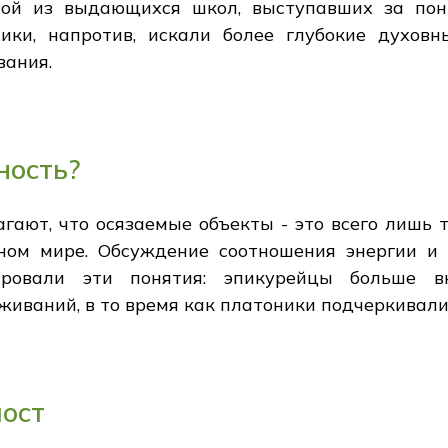
ной из выдающихся школ, выступавших за пон
ики, напротив, искали более глубокие духов
вания.
ность?
гают, что осязаемые объекты - это всего лишь 
ном мире. Обсуждение соотношения энергии и 
ровали эти понятия: эпикурейцы больше вн
живаний, в то время как платоники подчеркивали
мост