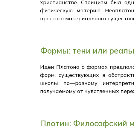
христианстве. Стоицизм был од
физическую материю. Неоплатон
простого материального существо
Формы: тени или реаль
Идеи Платона о формах предпола
форм, существующих в абстракт
школы по—разному интерпрети
получаемому от чувственных пере
Плотин: Философский 