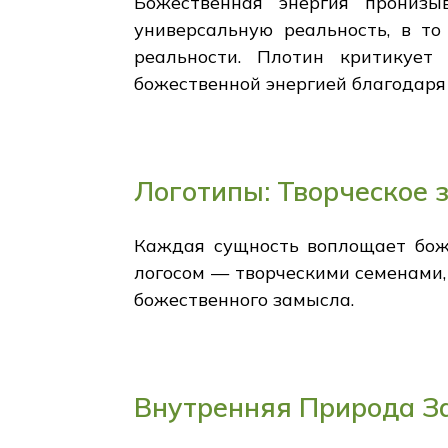
Божественная энергия пронизы
универсальную реальность, в то
реальности. Плотин критикует
божественной энергией благодаря 
Логотипы: Творческое 
Каждая сущность воплощает бож
логосом — творческими семенами,
божественного замысла.
Внутренняя Природа З