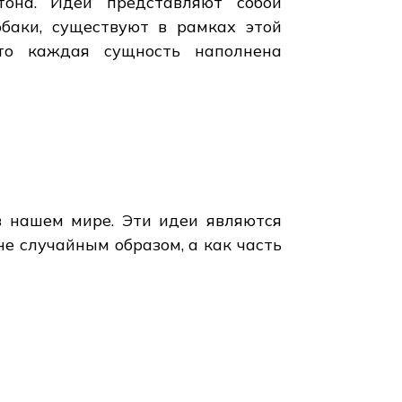
тона. Идеи представляют собой
обаки, существуют в рамках этой
что каждая сущность наполнена
 нашем мире. Эти идеи являются
е случайным образом, а как часть