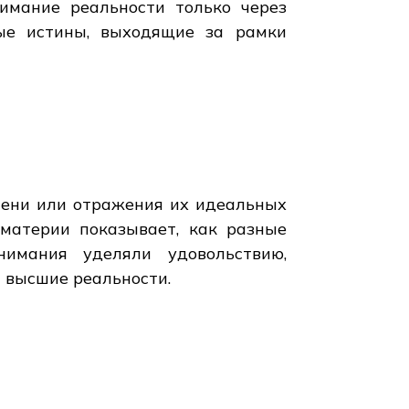
имание реальности только через
ные истины, выходящие за рамки
тени или отражения их идеальных
материи показывает, как разные
имания уделяли удовольствию,
 высшие реальности.