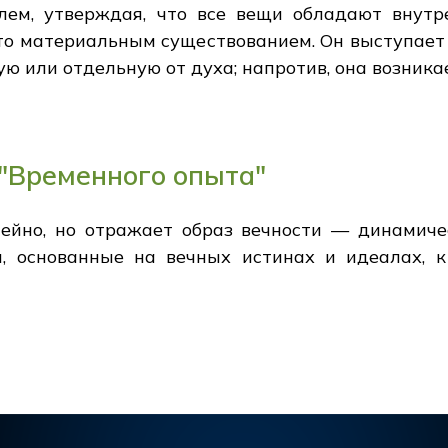
лем, утверждая, что все вещи обладают внут
то материальным существованием. Он выступает 
 или отдельную от духа; напротив, она возникае
 "Временного опыта"
ейно, но отражает образ вечности — динамиче
, основанные на вечных истинах и идеалах, к
.