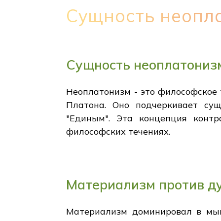
Сущность неопл
Сущность неоплатониз
Неоплатонизм - это философское 
Платона. Оно подчеркивает сущ
"Единым". Эта концепция контр
философских течениях.
Материализм против д
Материализм доминировал в мыш