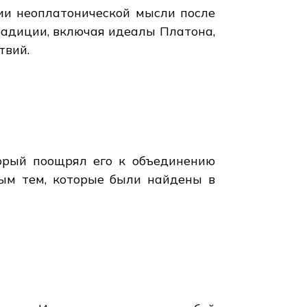
тии неоплатонической мысли после
радиции, включая идеалы Платона,
твий.
орый поощрял его к объединению
ным тем, которые были найдены в