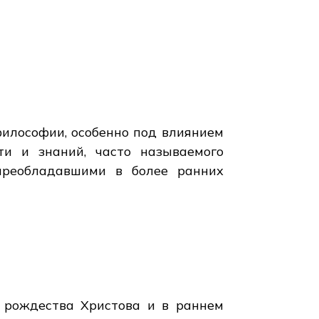
философии, особенно под влиянием
ти и знаний, часто называемого
 преобладавшими в более ранних
 рождества Христова и в раннем