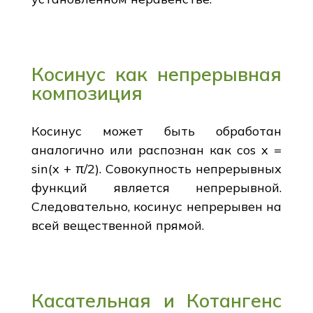
Косинус как непрерывная
композиция
Косинус может быть обработан
аналогично или распознан как cos x =
sin(x + π/2). Совокупность непрерывных
функций является непрерывной.
Следовательно, косинус непрерывен на
всей вещественной прямой.
Касательная и Котангенс