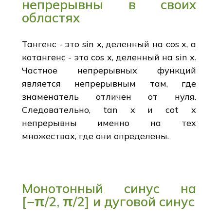
непрерывны в своих
областях
Тангенс - это sin x, деленный на cos x, а
котангенс - это cos x, деленный на sin x.
Частное непрерывных функций
является непрерывным там, где
знаменатель отличен от нуля.
Следовательно, tan x и cot x
непрерывны именно на тех
множествах, где они определены.
Монотонный синус на
[−π/2, π/2] и дуговой синус