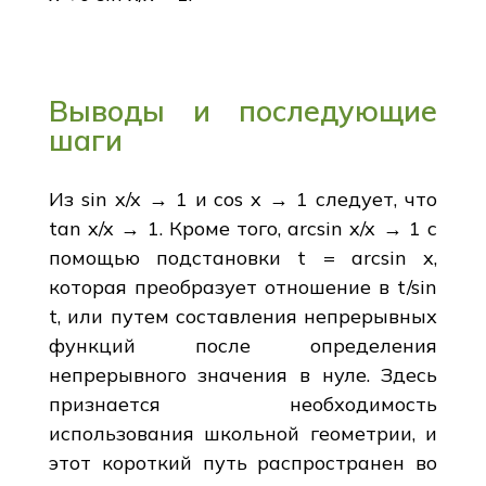
Выводы и последующие
шаги
Из sin x/x → 1 и cos x → 1 следует, что
tan x/x → 1. Кроме того, arcsin x/x → 1 с
помощью подстановки t = arcsin x,
которая преобразует отношение в t/sin
t, или путем составления непрерывных
функций после определения
непрерывного значения в нуле. Здесь
признается необходимость
использования школьной геометрии, и
этот короткий путь распространен во