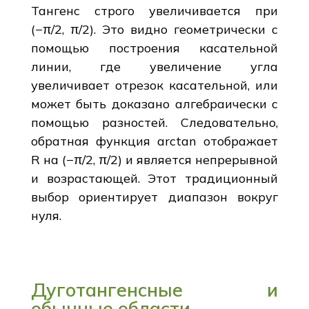
Тангенс строго увеличивается при
(−π/2, π/2). Это видно геометрически с
помощью построения касательной
линии, где увеличение угла
увеличивает отрезок касательной, или
может быть доказано алгебраически с
помощью разностей. Следовательно,
обратная функция arctan отображает
R на (−π/2, π/2) и является непрерывной
и возрастающей. Этот традиционный
выбор ориентирует диапазон вокруг
нуля.
Дуготангенсные и
обычные области