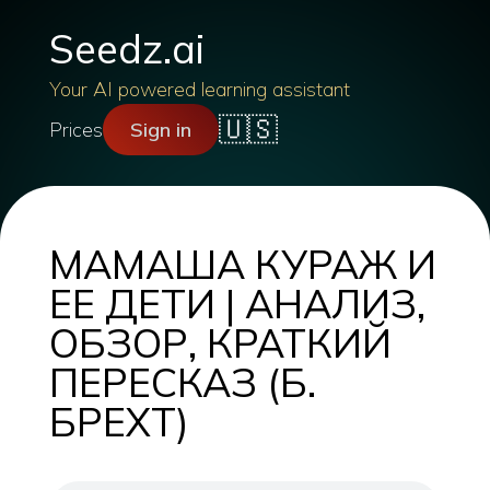
Seedz.ai
Your AI powered learning assistant
🇺🇸
Prices
Sign in
МАМАША КУРАЖ И
ЕЕ ДЕТИ | АНАЛИЗ,
ОБЗОР, КРАТКИЙ
ПЕРЕСКАЗ (Б.
БРЕХТ)