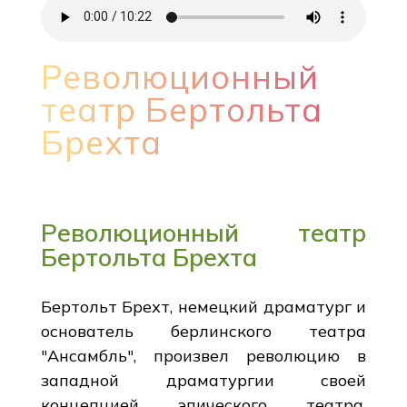
Революционный
театр Бертольта
Брехта
Революционный театр
Бертольта Брехта
Бертольт Брехт, немецкий драматург и
основатель берлинского театра
"Ансамбль", произвел революцию в
западной драматургии своей
концепцией эпического театра.