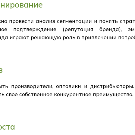
онирование
но провести анализ сегментации и понять страт
ное подтверждение (репутация бренда), эм
енда играют решающую роль в привлечении потре
в
ть производители, оптовики и дистрибьюторы
ть свое собственное конкурентное преимущество.
оста