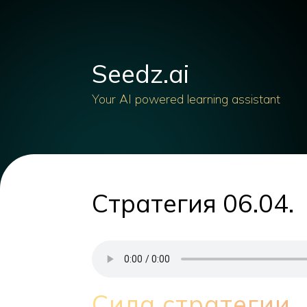
Seedz.ai
Your AI powered learning assistant
Стратегия 06.04.
Сила стратегии