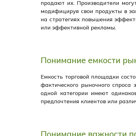
продают их. Производители могут
модифицируя свои продукты в за
на стратегиях повышения эффект
или эффективной рекламы.
Понимание емкости ры
Емкость торговой площадки состо
фактического рыночного спроса з
одной категории имеют одинако
предпочтения клиентов или различ
Понимание важности п