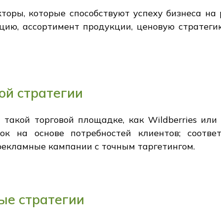
торы, которые способствуют успеху бизнеса на 
ацию, ассортимент продукции, ценовую стратеги
ой стратегии
такой торговой площадке, как Wildberries или
нок на основе потребностей клиентов; соотв
рекламные кампании с точным таргетингом.
е стратегии