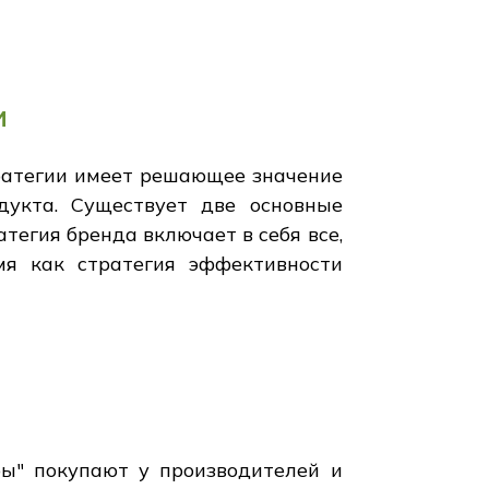
и
ратегии имеет решающее значение
дукта. Существует две основные
тегия бренда включает в себя все,
емя как стратегия эффективности
ры" покупают у производителей и