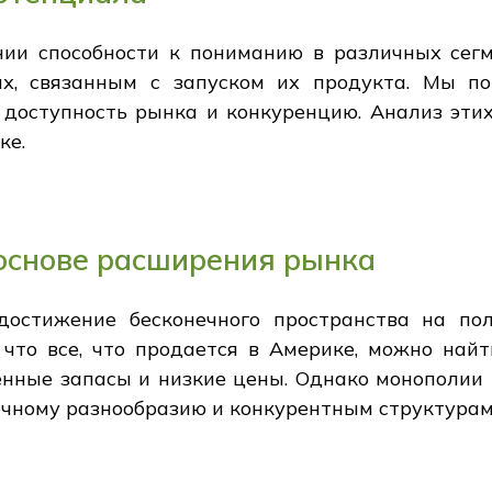
нии способности к пониманию в различных сегм
х, связанным с запуском их продукта. Мы по
 доступность рынка и конкуренцию. Анализ эти
ке.
основе расширения рынка
 достижение бесконечного пространства на по
 что все, что продается в Америке, можно най
нные запасы и низкие цены. Однако монополии 
нечному разнообразию и конкурентным структурам