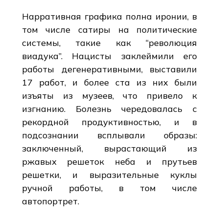
Нарративная графика полна иронии, в
том числе сатиры на политические
системы, такие как “революция
виадука”. Нацисты заклеймили его
работы дегенеративными, выставили
17 работ, и более ста из них были
изъяты из музеев, что привело к
изгнанию. Болезнь чередовалась с
рекордной продуктивностью, и в
подсознании всплывали образы:
заключенный, вырастающий из
ржавых решеток неба и прутьев
решетки, и выразительные куклы
ручной работы, в том числе
автопортрет.