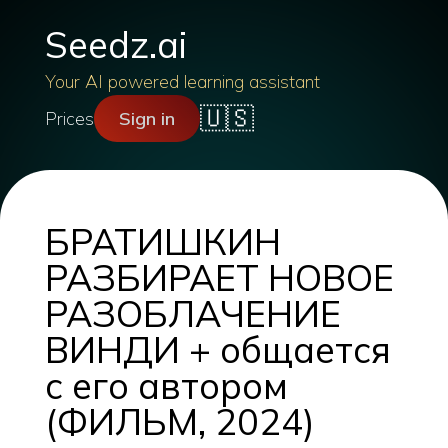
Seedz.ai
Your AI powered learning assistant
🇺🇸
Prices
Sign in
БРАТИШКИН
РАЗБИРАЕТ НОВОЕ
РАЗОБЛАЧЕНИЕ
ВИНДИ + общается
с его автором
(ФИЛЬМ, 2024)