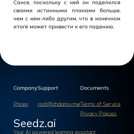
Сансе, поскольку с ней он поделился
своими истинными планами больше,
чем с кем-либо другим, что в конечном
итоге может привести к его падению.
Company
Support
Documents
Prices
root@zhdanov.me
Terms of Service
Privacy Policies
Seedz.ai
Your AI powered learning assistant