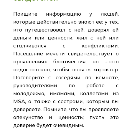
Поищите информацию у людей,
которые действительно знают ее: у тех,
кто путешествовал с ней, доверял ей
деньги или ценности, жил с ней или
сталкивался с конфликтами.
Посещение мечети свидетельствует о
проявлениях благочестия, но этого
недостаточно, чтобы понять характер.
Поговорите с соседями по комнате,
руководителями по работе с
молодежью, имамами, коллегами из
MSA, а также с сестрами, которым вы
доверяете. Помните, что вы проявляете
опекунство и ценность; пусть это
доверие будет очевидным.