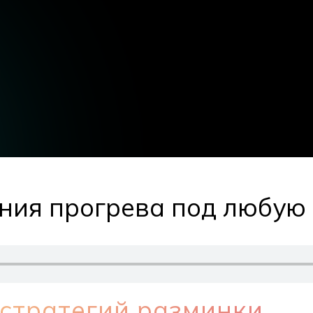
ния прогрева под любую
 стратегий разминки