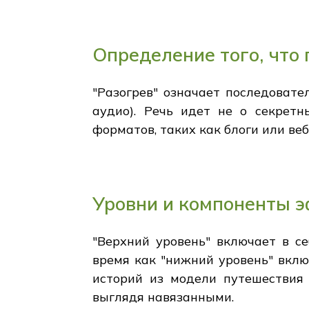
Определение того, что
"Разогрев" означает последоват
аудио). Речь идет не о секрет
форматов, таких как блоги или ве
Уровни и компоненты 
"Верхний уровень" включает в се
время как "нижний уровень" вкл
историй из модели путешествия
выглядя навязанными.