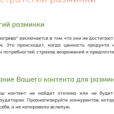
гий разминки
огрева" заключается в том, что они не достигают 
м. Это происходит, когда ценность продукта 
и потребностей, страхов, возражений и предпочт
ание Вашего контента для разми
аш контент не найдет отклика или не будет
 аудитории. Проанализируйте конкурентов, кото
себя, а не копировали вслепую.