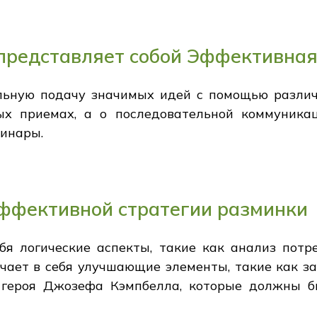
 представляет собой Эффективна
ельную подачу значимых идей с помощью различн
ных приемах, а о последовательной коммуника
бинары.
эффективной стратегии разминки
бя логические аспекты, такие как анализ потр
ючает в себя улучшающие элементы, такие как з
 героя Джозефа Кэмпбелла, которые должны б