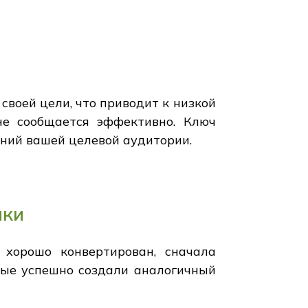
своей цели, что приводит к низкой
не сообщается эффективно. Ключ
ений вашей целевой аудитории.
нки
 хорошо конвертирован, сначала
рые успешно создали аналогичный