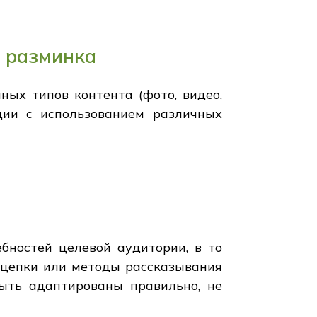
я разминка
ых типов контента (фото, видео,
ции с использованием различных
ебностей целевой аудитории, в то
ацепки или методы рассказывания
ыть адаптированы правильно, не