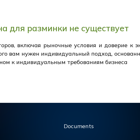
а для разминки не существует
оров, включая рыночные условия и доверие к э
того вам нужен индивидуальный подход, основа
нном к индивидуальным требованиям бизнеса
Documents