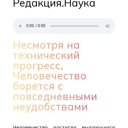
Редакция.Наука
Несмотря на
технический
прогресс,
Человечество
борется с
повседневными
неудобствами
Человечество достигло выдающихся