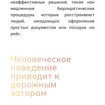
неэффективные решения, такие как
медленные бюрократические
процедуры, которые расстраивают
людей, ожидающих оформления
простых документов или посадки на
рейс.
Человеческое
поведение
приводит к
дорожным
заторам