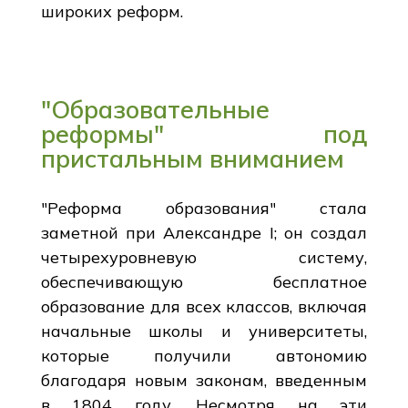
широких реформ.
"Образовательные
реформы" под
пристальным вниманием
"Реформа образования" стала
заметной при Александре I; он создал
четырехуровневую систему,
обеспечивающую бесплатное
образование для всех классов, включая
начальные школы и университеты,
которые получили автономию
благодаря новым законам, введенным
в 1804 году. Несмотря на эти