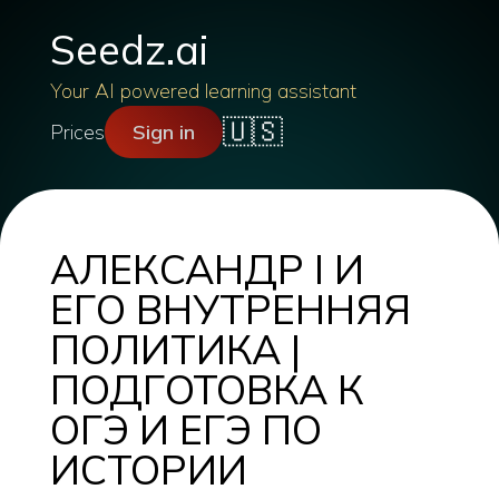
Seedz.ai
Your AI powered learning assistant
🇺🇸
Prices
Sign in
АЛЕКСАНДР I И
ЕГО ВНУТРЕННЯЯ
ПОЛИТИКА |
ПОДГОТОВКА К
ОГЭ И ЕГЭ ПО
ИСТОРИИ