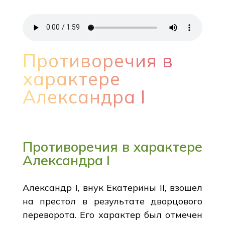
Противоречия в
характере
Александра I
Противоречия в характере
Александра I
Александр I, внук Екатерины II, взошел
на престол в результате дворцового
переворота. Его характер был отмечен