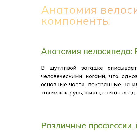
Анатомия велос
компоненты
Анатомия велосипеда:
В шутливой загадке описывае
человеческими ногами, что одно
основные части, показанные на и
такие как руль, шины, спицы, обо
Различные профессии,