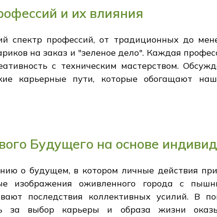
офессий и их влияния
й спектр профессий, от традиционных до мене
ариков на заказ и "зеленое дело". Каждая профе
реативность с техническим мастерством. Обсуж
кие карьерные пути, которые обогащают наш
вого Будущего на основе индиви
ению о будущем, в котором личные действия при
ные изображения оживленного города с пышн
вают последствия коллективных усилий. В пов
ть за выбор карьеры и образа жизни оказ