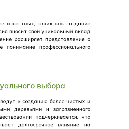
е известных, таких как создание
ссия вносит свой уникальный вклад
дение расширяет представление о
е понимание профессионального
дуального выбора
ведут к созданию более чистых и
ыми деревьями и загрязненного
ествовании подчеркивается, что
ывает долгосрочное влияние на