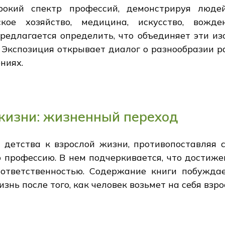
окий спектр профессий, демонстрируя люде
ское хозяйство, медицина, искусство, вожд
редлагается определить, что объединяет эти и
 Экспозиция открывает диалог о разнообразии р
ниях.
 жизни: жизненный переход
т детства к взрослой жизни, противопоставляя 
 профессию. В нем подчеркивается, что достиже
ответственностью. Содержание книги побужда
изнь после того, как человек возьмет на себя взр