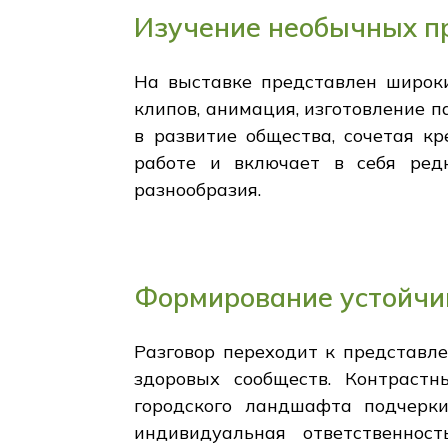
Изучение необычных пр
На выставке представлен широки
клипов, анимация, изготовление п
в развитие общества, сочетая к
работе и включает в себя ред
разнообразия.
Формирование устойчи
Разговор переходит к представл
здоровых сообществ. Контраст
городского ландшафта подчерки
индивидуальная ответственнос