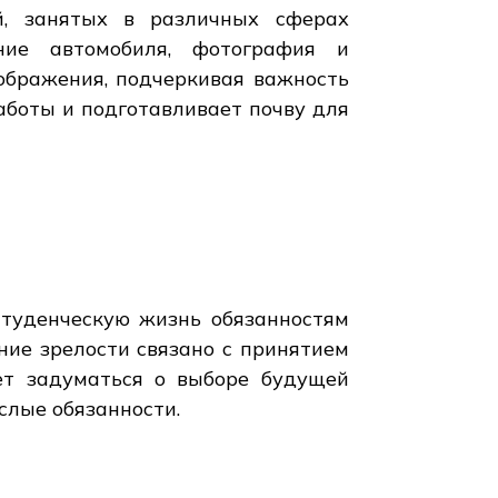
й, занятых в различных сферах
ение автомобиля, фотография и
зображения, подчеркивая важность
аботы и подготавливает почву для
студенческую жизнь обязанностям
ние зрелости связано с принятием
ет задуматься о выборе будущей
ослые обязанности.