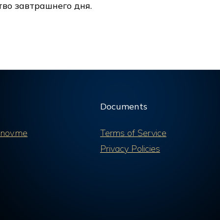
тво завтрашнего дня.
Documents
nov.me
Terms of Service
Privacy Policies