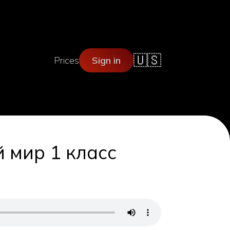
🇺🇸
Prices
Sign in
 мир 1 класс