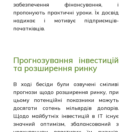
забезпечення фінансування, і
пропонують практичні уроки. Їх досвід
надихає і мотивує підприємців-
початківців.
Прогнозування інвестицій
та розширення ринку
В ході бесіди були озвучені сміливі
прогнози щодо розширення ринку, при
цьому потенційні показники можуть
досягати сотень мільярдів доларів.
Щодо майбутніх інвестицій в ІТ існує
значний оптимізм, збалансований з
урахуванням властивих їм ризиків.