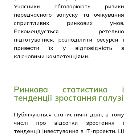
Учасники обговорюють ризики
передчасного запуску та очікування
сприятливих ринкових умов.
Рекомендується ретельно
підготуватися, розподілити ресурси і
привести їх у відповідність з
ключовими компетенціями.
Ринкова статистика і
тенденції зростання галузі
Публікуються статистичні дані, в тому
числі про відсотки зростання і
тенденції інвестування в ІТ-проекти. Ці