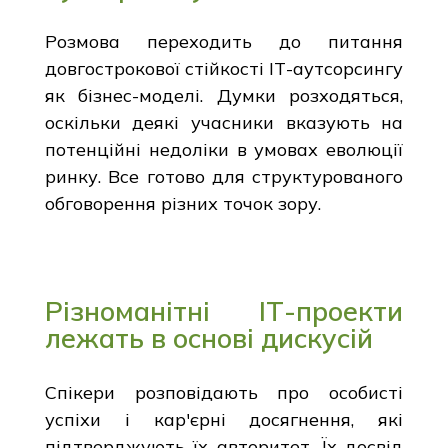
Розмова переходить до питання
довгострокової стійкості ІТ-аутсорсингу
як бізнес-моделі. Думки розходяться,
оскільки деякі учасники вказують на
потенційні недоліки в умовах еволюції
ринку. Все готово для структурованого
обговорення різних точок зору.
Різноманітні ІТ-проекти
лежать в основі дискусій
Спікери розповідають про особисті
успіхи і кар'єрні досягнення, які
підтверджують їх авторитет. Їх досвід