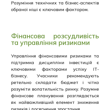
Розуміння технічних та бізнес-аспектів
обраної ніші є ключовим фактором.
Фінансова розсудливість
та управління ризиками
Управління фінансовими ризиками та
підтримка дисципліни інвестицій є
ключовими факторами успіху ІТ-
бізнесу. Учасники рекомендують
ретельно складати бюджет і чітко
розуміти волатильність ринку. Розумне
фінансове планування розглядається
як найважливіший елемент зниження
ризиків і досягнення зростання.