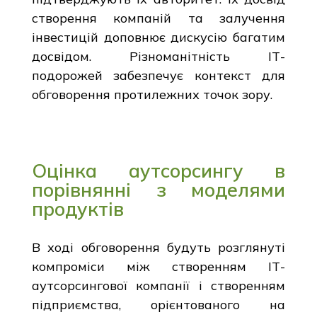
створення компаній та залучення
інвестицій доповнює дискусію багатим
досвідом. Різноманітність ІТ-
подорожей забезпечує контекст для
обговорення протилежних точок зору.
Оцінка аутсорсингу в
порівнянні з моделями
продуктів
В ході обговорення будуть розглянуті
компроміси між створенням ІТ-
аутсорсингової компанії і створенням
підприємства, орієнтованого на