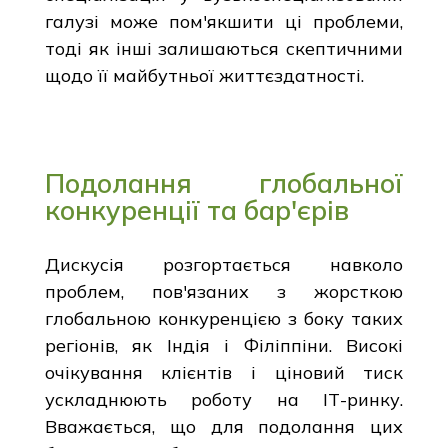
галузі може пом'якшити ці проблеми,
тоді як інші залишаються скептичними
щодо її майбутньої життєздатності.
Подолання глобальної
конкуренції та бар'єрів
Дискусія розгортається навколо
проблем, пов'язаних з жорсткою
глобальною конкуренцією з боку таких
регіонів, як Індія і Філіппіни. Високі
очікування клієнтів і ціновий тиск
ускладнюють роботу на ІТ-ринку.
Вважається, що для подолання цих