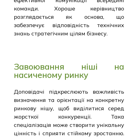
ефективної комунікації всередині
команди. Хороше керівництво
розглядається як основа, що
забезпечує відповідність технічних
знань стратегічним цілям бізнесу.
Завоювання ніші на
насиченому ринку
Доповідачі підкреслюють важливість
визначення та орієнтації на конкретну
ринкову нішу, щоб виділитися серед
жорсткої конкуренції. Така
спеціалізація може створити унікальну
цінність і сприяти стійкому зростанню.