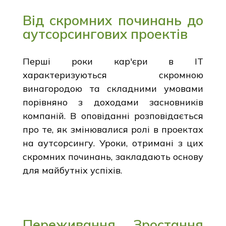
Від скромних починань до
аутсорсингових проектів
Перші роки кар'єри в ІТ
характеризуються скромною
винагородою та складними умовами
порівняно з доходами засновників
компаній. В оповіданні розповідається
про те, як змінювалися ролі в проектах
на аутсорсингу. Уроки, отримані з цих
скромних починань, закладають основу
для майбутніх успіхів.
Переживання Зростання