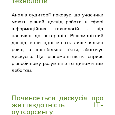
технологій
Аналіз аудиторії показує, що учасники
мають різний досвід роботи в сфері
інформаційних технологій - від
новачків до ветеранів. Різноманітний
досвід, коли одні мають лише кілька
років, а інші-більше п'яти, збагачує
дискусію. Ця різноманітність сприяє
різнобічному розумінню та динамічним
дебатам.
Починається дискусія про
життєздатність ІТ-
аутсорсингу