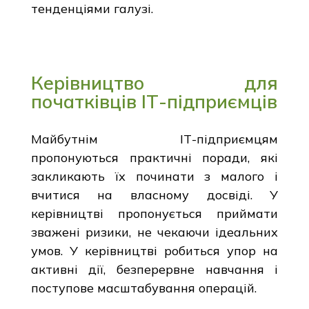
тенденціями галузі.
Керівництво для
початківців ІТ-підприємців
Майбутнім ІТ-підприємцям
пропонуються практичні поради, які
закликають їх починати з малого і
вчитися на власному досвіді. У
керівництві пропонується приймати
зважені ризики, не чекаючи ідеальних
умов. У керівництві робиться упор на
активні дії, безперервне навчання і
поступове масштабування операцій.