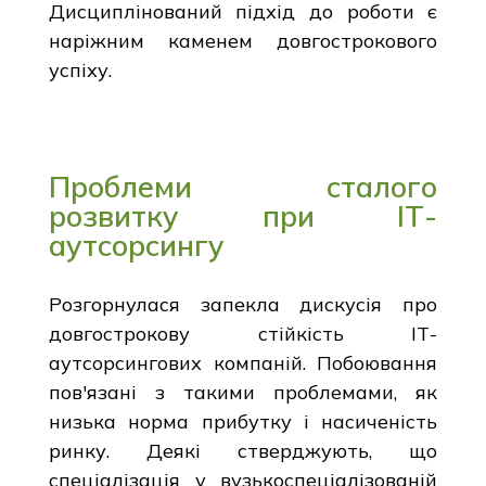
Дисциплінований підхід до роботи є
наріжним каменем довгострокового
успіху.
Проблеми сталого
розвитку при ІТ-
аутсорсингу
Розгорнулася запекла дискусія про
довгострокову стійкість ІТ-
аутсорсингових компаній. Побоювання
пов'язані з такими проблемами, як
низька норма прибутку і насиченість
ринку. Деякі стверджують, що
спеціалізація у вузькоспеціалізованій