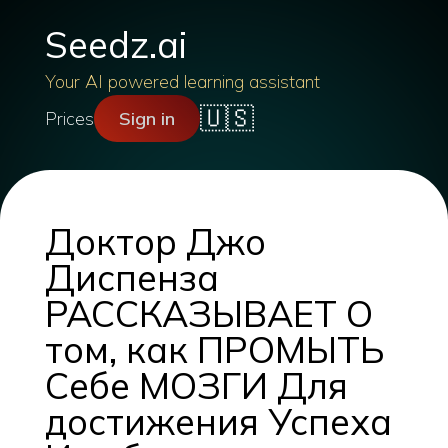
Seedz.ai
Your AI powered learning assistant
🇺🇸
Prices
Sign in
Доктор Джо
Диспенза
РАССКАЗЫВАЕТ О
том, как ПРОМЫТЬ
Себе МОЗГИ Для
достижения Успеха