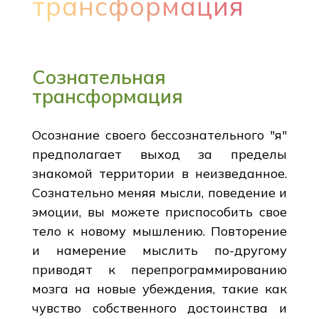
трансформация
Сознательная
трансформация
Осознание своего бессознательного "я"
предполагает выход за пределы
знакомой территории в неизведанное.
Сознательно меняя мысли, поведение и
эмоции, вы можете приспособить свое
тело к новому мышлению. Повторение
и намерение мыслить по-другому
приводят к перепрограммированию
мозга на новые убеждения, такие как
чувство собственного достоинства и