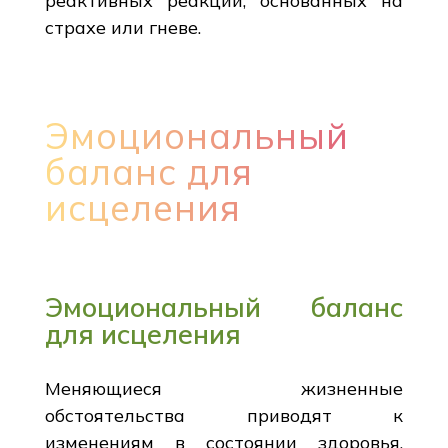
реактивных реакций, основанных на
страхе или гневе.
Эмоциональный
баланс для
исцеления
Эмоциональный баланс
для исцеления
Меняющиеся жизненные
обстоятельства приводят к
изменениям в состоянии здоровья.