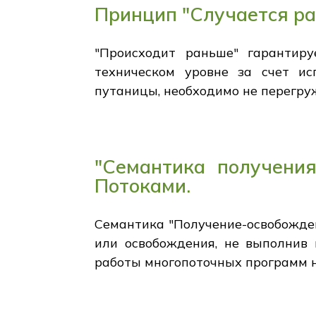
Принцип "Случается ра
"Происходит раньше" гарантиру
техническом уровне за счет ис
путаницы, необходимо не перегру
"Семантика получения
Потоками.
Семантика "Получение-освобожден
или освобождения, не выполнив
работы многопоточных программ н