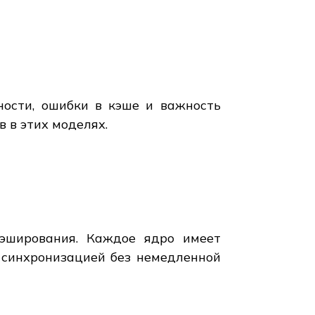
ности, ошибки в кэше и важность
 в этих моделях.
кэширования. Каждое ядро имеет
 синхронизацией без немедленной