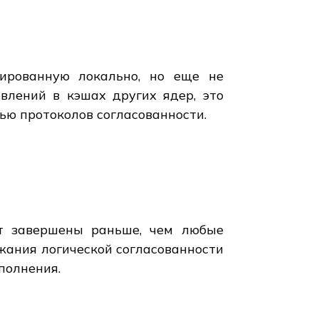
ированную локально, но еще не
влений в кэшах других ядер, это
ью протоколов согласованности.
ут завершены раньше, чем любые
жания логической согласованности
полнения.