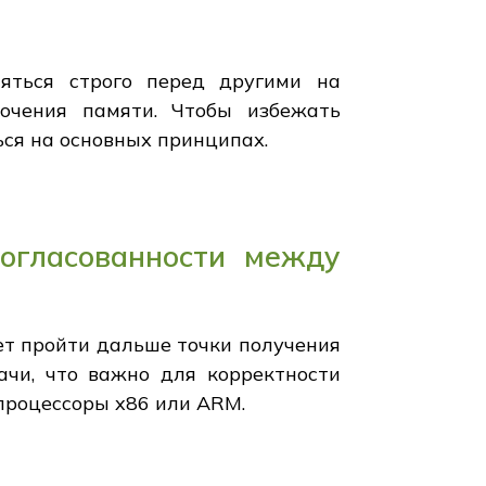
няться строго перед другими на
дочения памяти. Чтобы избежать
ься на основных принципах.
Согласованности между
ет пройти дальше точки получения
чи, что важно для корректности
процессоры x86 или ARM.