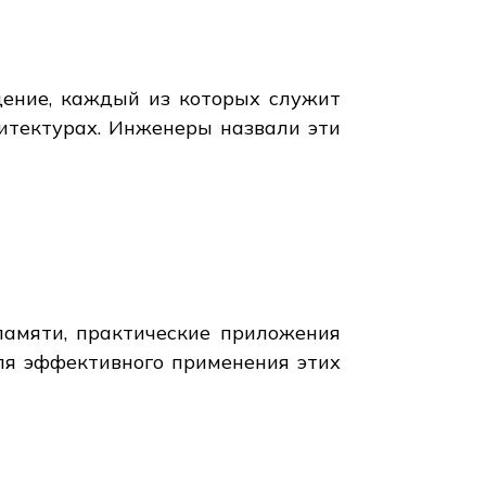
дение, каждый из которых служит
итектурах. Инженеры назвали эти
памяти, практические приложения
ля эффективного применения этих