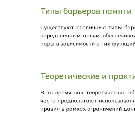
Типы барьеров памяти
Существуют различные типы барь
определенным целям, обеспечива
пары в зависимости от их функций
Теоретические и практ
В то время как теоретические о
часто предполагают использован
правил в рамках ограничений дан