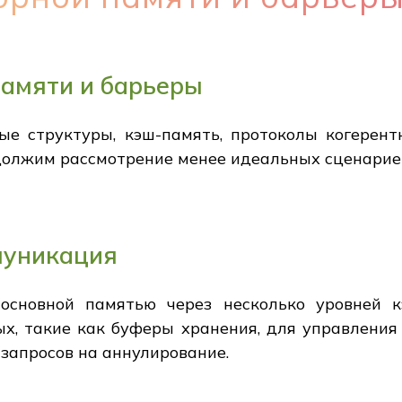
памяти и барьеры
е структуры, кэш-память, протоколы когерент
должим рассмотрение менее идеальных сценариев
муникация
основной памятью через несколько уровней 
х, такие как буферы хранения, для управления
 запросов на аннулирование.