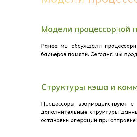
Модели процессорной 
Ранее мы обсуждали процессорны
барьеров памяти. Сегодня мы про
Структуры кэша и ком
Процессоры взаимодействуют с 
дополнительные структуры данны
остановки операций при отправке