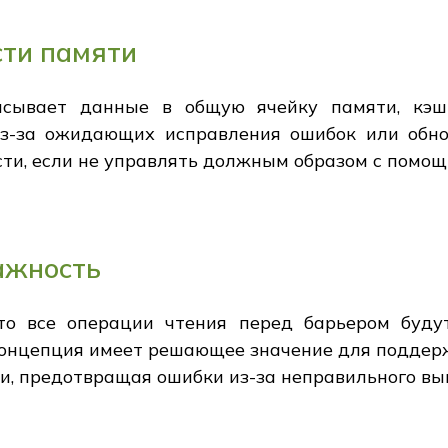
сти памяти
исывает данные в общую ячейку памяти, кэш
з-за ожидающих исправления ошибок или обно
сти, если не управлять должным образом с помощ
ажность
то все операции чтения перед барьером буд
 концепция имеет решающее значение для поддер
, предотвращая ошибки из-за неправильного вы