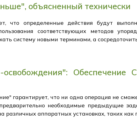
ньше", объясненный технически
ет, что определенные действия будут выпол
пользования соответствующих методов упоря
жать систему новыми терминами, а сосредоточит
-освобождения": Обеспечение 
ие" гарантирует, что ни одна операция не смож
 предварительно необходимые предыдущие зада
а различных аппаратных установках, таких как 