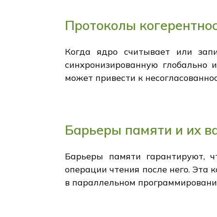
Протоколы когерентно
Когда ядро считывает или зап
синхронизированную глобально и
может привести к несогласованно
Барьеры памяти и их в
Барьеры памяти гарантируют, ч
операции чтения после него. Эта
в параллельном программировании