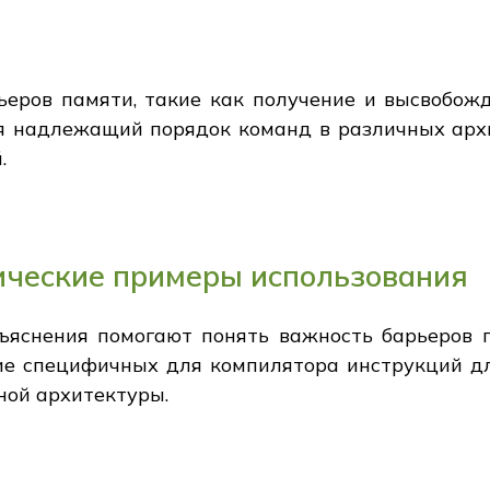
еров памяти, такие как получение и высвобож
я надлежащий порядок команд в различных арх
.
ические примеры использования
бъяснения помогают понять важность барьеров 
ие специфичных для компилятора инструкций д
ной архитектуры.