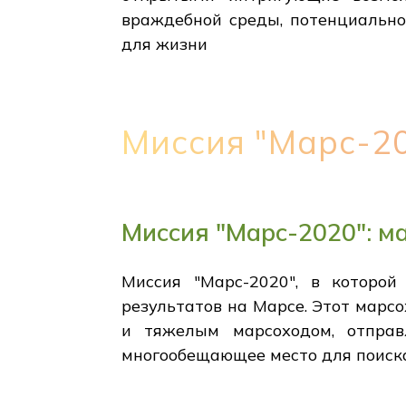
враждебной среды, потенциально
для жизни
Миссия "Марс-20
Миссия "Марс-2020": м
Миссия "Марс-2020", в которой
результатов на Марсе. Этот марс
и тяжелым марсоходом, отпра
многообещающее место для поиска