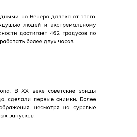
дными, но Венера далека от этого.
 удушью людей и экстремальному
ности достигает 462 градусов по
работать более двух часов.
опа. В XX веке советские зонды
да, сделали первые снимки. Более
зображения, несмотря на суровые
ых запусков.