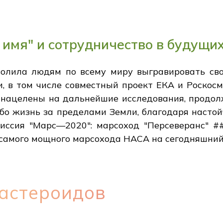
 имя" и сотрудничество в будущи
волила людям по всему миру выгравировать св
и, в том числе совместный проект ЕКА и Роскос
, нацелены на дальнейшие исследования, продо
ибо жизнь за пределами Земли, благодаря наст
 Миссия "Марс—2020": марсоход "Персеверанс" 
самого мощного марсохода НАСА на сегодняшний 
 астероидов