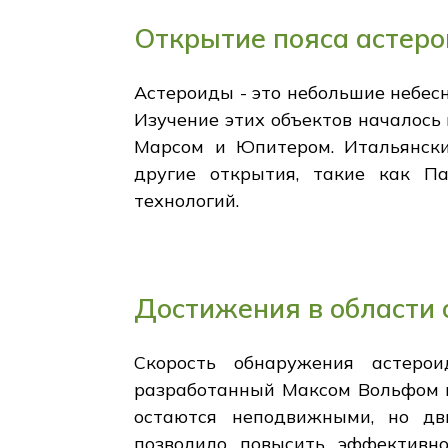
Открытие пояса астер
Астероиды - это небольшие небес
Изучение этих объектов началось 
Марсом и Юпитером. Итальянск
другие открытия, такие как Па
технологий.
Достижения в области
Скорость обнаружения астерои
разработанный Максом Вольфом в
остаются неподвижными, но дв
позволило повысить эффективно