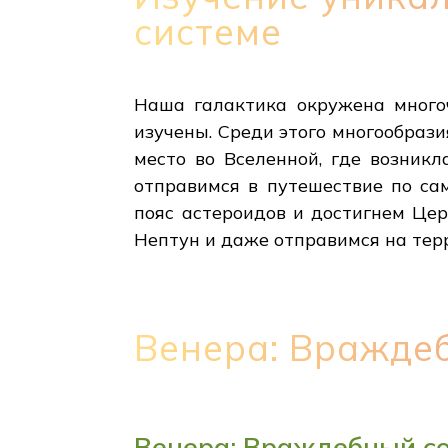
системе
Наша галактика окружена многоч
изучены. Среди этого многообрази
место во Вселенной, где возник
отправимся в путешествие по с
пояс астероидов и достигнем Цер
Нептун и даже отправимся на тер
Венера: Вражде
Венера: Враждебный с