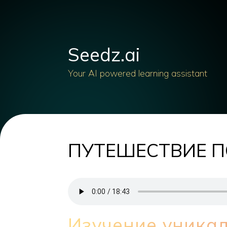
Seedz.ai
Your AI powered learning assistant
ПУТЕШЕСТВИЕ П
Изучение уникал