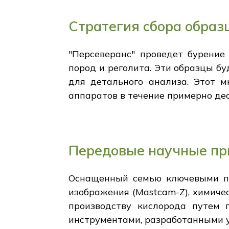
Стратегия сбора образ
"Персеверанс" проведет бурение
пород и реголита. Эти образцы бу
для детального анализа. Этот м
аппаратов в течение примерно дес
Передовые научные пр
Оснащенный семью ключевыми пр
изображения (Mastcam-Z), химиче
производству кислорода путем 
инструментами, разработанными у