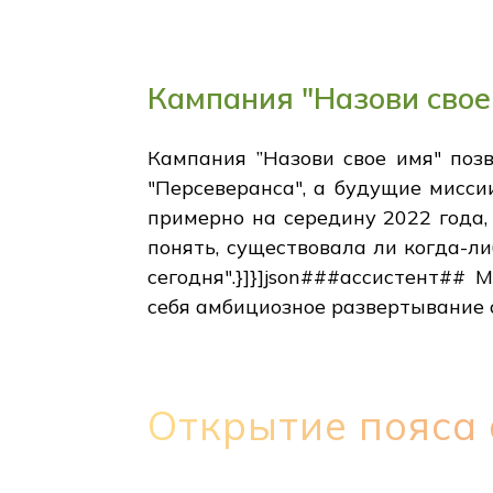
Кампания "Назови свое
Кампания ”Назови свое имя" поз
"Персеверанса", а будущие мисси
примерно на середину 2022 года
понять, существовала ли когда-л
сегодня".}]}]json###ассистент##
себя амбициозное развертывание 
Открытие пояса