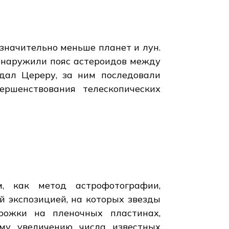
значительно меньше планет и лун.
 обнаружили пояс астероидов между
ал Цереру, за ним последовали
ершенствования телескопических
м, как метод астрофотографии,
 экспозицией, на которых звезды
рожки на пленочных пластинах,
ому увеличению числа известных