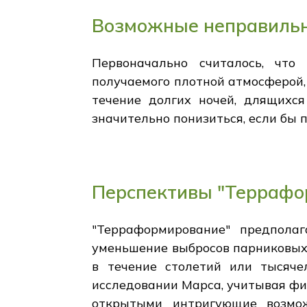
Возможные неправильн
Первоначально считалось, что
получаемого плотной атмосферой,
течение долгих ночей, длящихс
значительно понизиться, если бы 
Перспективы "Террафор
"Терраформирование" предполаг
уменьшение выбросов парниковых 
в течение столетий или тысяче
исследовании Марса, учитывая ф
открытыми интригующие возмо