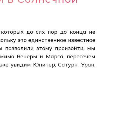
 которых до сих пор до конца не
кольку это единственное известное
ы позволили этому произойти, мы
мимо Венеры и Марса, пересечем
кже увидим Юпитер, Сатурн, Уран,