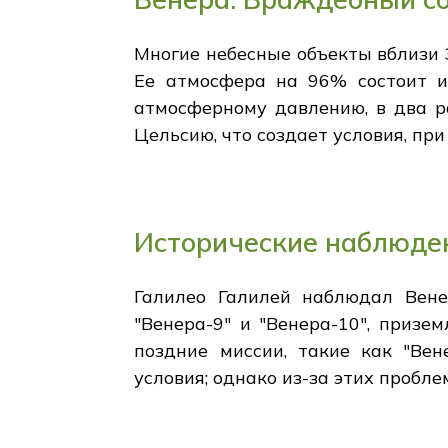
Многие небесные объекты вблизи З
Ее атмосфера на 96% состоит и
атмосферному давлению, в два р
Цельсию, что создает условия, пр
Исторические наблюден
Галилео Галилей наблюдал Вене
"Венера-9" и "Венера-10", призе
поздние миссии, такие как "Вен
условия; однако из-за этих пробл