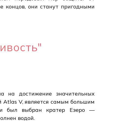
е концов, они станут пригодными
ивость"
ена на достижение значительных
 Atlas V, является самым большим
ки был выбран кратер Езеро —
олнен водой.