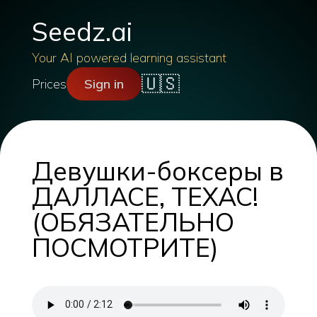
Seedz.ai
Your AI powered learning assistant
🇺🇸
Prices
Sign in
Девушки-боксеры в
ДАЛЛАСЕ, ТЕХАС!
(ОБЯЗАТЕЛЬНО
ПОСМОТРИТЕ)