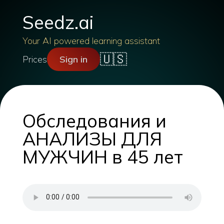
Seedz.ai
Your AI powered learning assistant
🇺🇸
Prices
Sign in
Обследования и
АНАЛИЗЫ ДЛЯ
МУЖЧИН в 45 лет