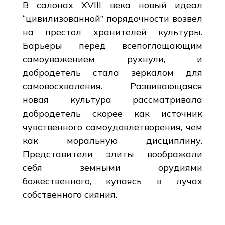
В салонах XVIII века новый идеал
“цивилизованной” порядочности возвел
на престол хранителей культуры.
Барьеры перед всепоглощающим
самоуважением рухнули, и
добродетель стала зеркалом для
самовосхваления. Развивающаяся
новая культура рассматривала
добродетель скорее как источник
чувственного самоудовлетворения, чем
как моральную дисциплину.
Представители элиты воображали
себя земными орудиями
божественного, купаясь в лучах
собственного сияния.