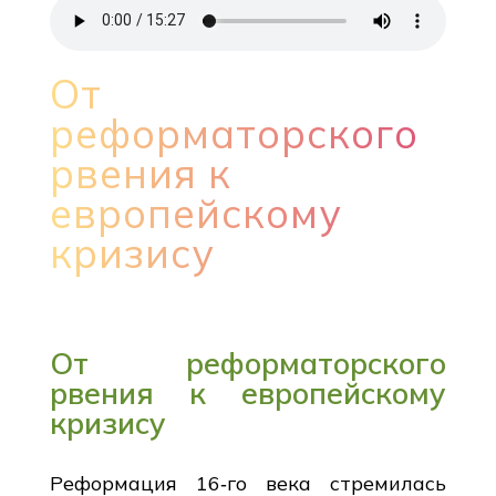
От
реформаторского
рвения к
европейскому
кризису
От реформаторского
рвения к европейскому
кризису
Реформация 16‑го века стремилась