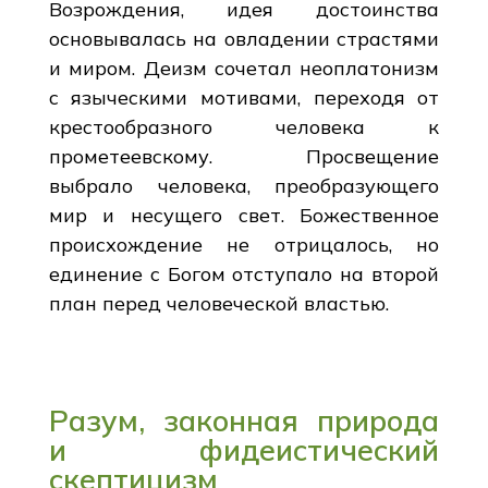
Возрождения, идея достоинства
основывалась на овладении страстями
и миром. Деизм сочетал неоплатонизм
с языческими мотивами, переходя от
крестообразного человека к
прометеевскому. Просвещение
выбрало человека, преобразующего
мир и несущего свет. Божественное
происхождение не отрицалось, но
единение с Богом отступало на второй
план перед человеческой властью.
Разум, законная природа
и фидеистический
скептицизм