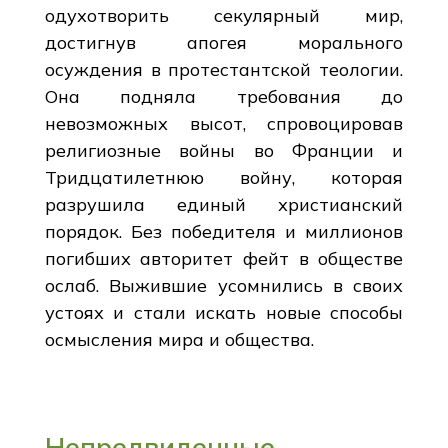
одухотворить секулярный мир,
достигнув апогея морального
осуждения в протестантской теологии.
Она подняла требования до
невозможных высот, спровоцировав
религиозные войны во Франции и
Тридцатилетнюю войну, которая
разрушила единый христианский
порядок. Без победителя и миллионов
погибших авторитет фейт в обществе
ослаб. Выжившие усомнились в своих
устоях и стали искать новые способы
осмысления мира и общества.
Непредвиденные