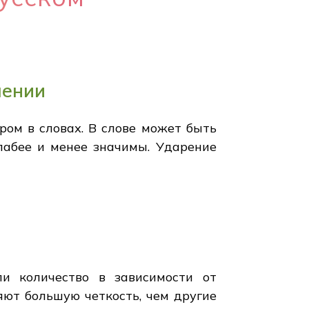
шении
ом в словах. В слове может быть
лабее и менее значимы. Ударение
ли количество в зависимости от
яют большую четкость, чем другие