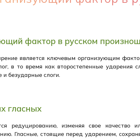
ующий фактор в русском произно
арение является ключевым организующим фактор
лог, в то время как второстепенные ударения с
 и безударные слоги.
х гласных
ся редуцированию, изменяя свое качество и
ию. Гласные, стоящие перед ударением, сохран