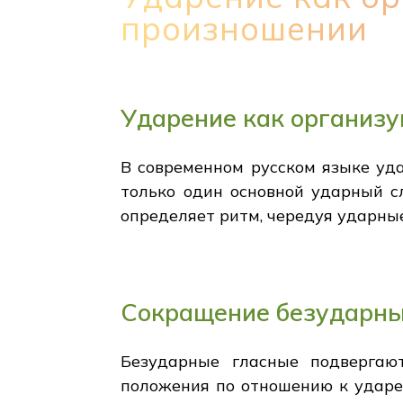
произношении
Ударение как организ
В современном русском языке уд
только один основной ударный с
определяет ритм, чередуя ударные
Сокращение безударны
Безударные гласные подвергают
положения по отношению к ударен