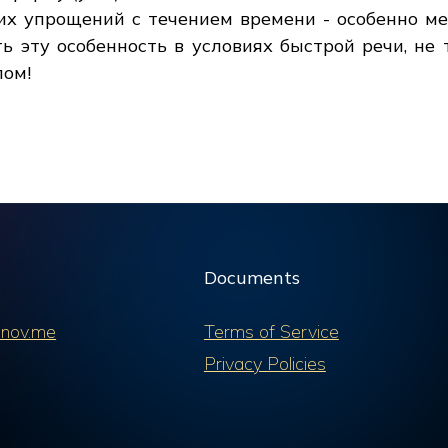
их упрощений с течением времени - особенно м
ь эту особенность в условиях быстрой речи, не 
лом!
Documents
nov.me
Terms of Service
Privacy Policies