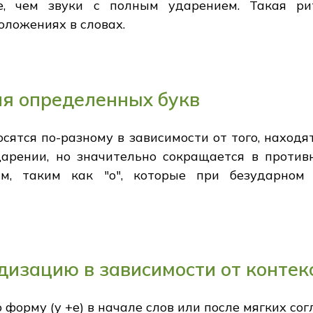
че, чем звуки с полным ударением. Такая ри
оложениях в словах.
я определенных букв
зносятся по-разному в зависимости от того, наход
дарении, но значительно сокращается в против
, таким как "о", которые при безударном
одизацию в зависимости от контек
 форму (y +e) в начале слов или после мягких сог