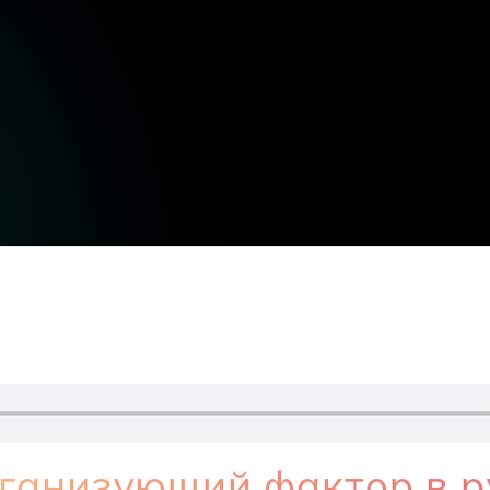
рганизующий фактор в р