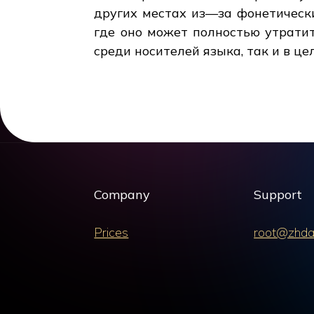
других местах из—за фонетическ
где оно может полностью утратит
среди носителей языка, так и в це
Company
Support
Prices
root@zhda