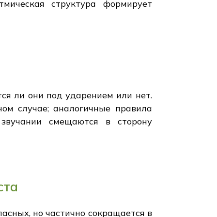
тмическая структура формирует
ятся ли они под ударением или нет.
ном случае; аналогичные правила
 звучании смещаются в сторону
ста
ласных, но частично сокращается в