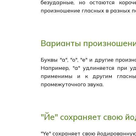
безударные, но остаются коро
произношение гласных в разных п
Варианты произношени
Буквы "а", "о", "е" и другие прои
Например, "а" удлиняется при у
применимы и к другим гласным
промежуточного звука.
"Йе" сохраняет свою й
"Ye" сохраняет свою йодированную