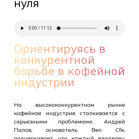
нуля
Ориентируясь в
конкурентной
борьбе в кофейной
индустрии
На высококонкурентном рынке
кофейная индустрия сталкивается с
серьезными проблемами. Андрей
Палов, основатель Ben Cfe,
подчеркивает, что каждый владелец