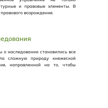
ьтурные и правовые элементы. В
 правового возрождения.
ледования
ры о наследовании становились все
ила сложную природу княжеской
ия, направленной на то, чтобы