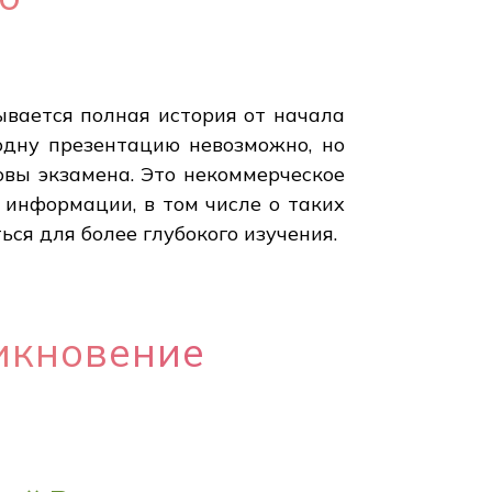
ывается полная история от начала
 одну презентацию невозможно, но
овы экзамена. Это некоммерческое
 информации, в том числе о таких
ься для более глубокого изучения.
икновение