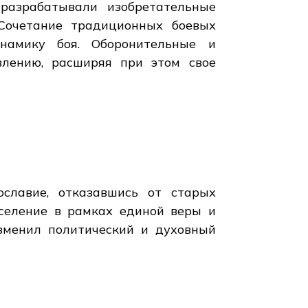
разрабатывали изобретательные
 Сочетание традиционных боевых
намику боя. Оборонительные и
влению, расширяя при этом свое
славие, отказавшись от старых
аселение в рамках единой веры и
зменил политический и духовный