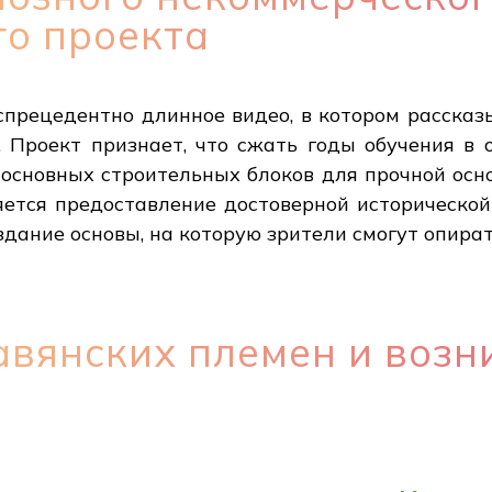
го проекта
спрецедентно длинное видео, в котором рассказ
. Проект признает, что сжать годы обучения в
основных строительных блоков для прочной осн
яется предоставление достоверной исторической
оздание основы, на которую зрители смогут опират
авянских племен и возн