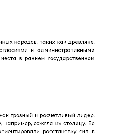
ных народов, таких как древляне.
ногласиями и административными
 места в раннем государственном
 как грозный и расчетливый лидер.
 например, сожгла их столицу. Ее
ориентировали расстановку сил в