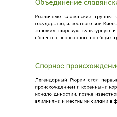
Объединение славянски
Различные славянские группы 
государства, известного как Киев
заложил широкую культурную и 
общества, основанного на общих 
Спорное происхождение
Легендарный Рюрик стал первы
происхождением и коренными корн
начало династии, позже известн
влияниями и местными силами в ф