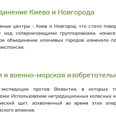
динение Киева и Новгорода
вные центры - Киев и Новгород, что стало пов
у над соперничающими группировками, нанес
кое объединение ключевых городов изменило 
экспансии.
 и военно-морская изобретатель
экспедиции против Византии, в которых та
ми. Использование нетрадиционных колесных к
ческий щит, захваченный во время этих опер
ского влияния.