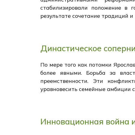
стабилизировали положение в г
результате сочетание традиций и
Династическое соперни
По мере того как потомки Ярослав
более явными. Борьба за влас
преемственности. Эти конфлик
уравновесить семейные амбиции с
Инновационная война и