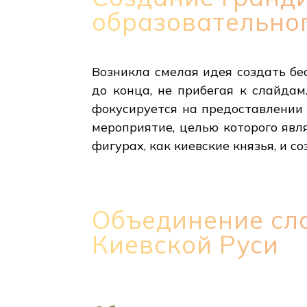
образовательно
Возникла смелая идея создать бе
до конца, не прибегая к слайдам
фокусируется на предоставлении 
мероприятие, целью которого явл
фигурах, как киевские князья, и с
Объединение сл
Киевской Руси