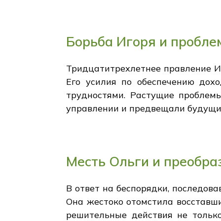
Борьба Игоря и пробле
Тридцатитрехлетнее правление Иг
Его усилия по обеспечению дох
трудностями. Растущие проблемы
управлении и предвещали будущи
Месть Ольги и преобр
В ответ на беспорядки, последова
Она жестоко отомстила восставши
решительные действия не только