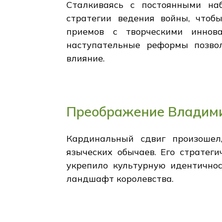
Сталкиваясь с постоянными на
стратегии ведения войны, чтоб
приемов с творческими иннов
наступательные реформы позвол
влияние.
Преображение Владимир
Кардинальный сдвиг произошел
языческих обычаев. Его стратег
укрепило культурную идентично
ландшафт королевства.