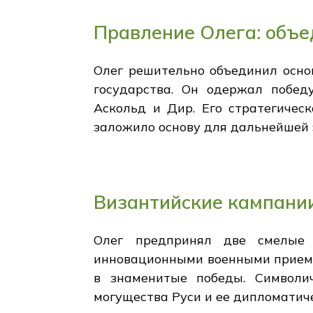
Правление Олега: объе
Олег решительно объединил осно
государства. Он одержал побед
Аскольд и Дир. Его стратегичес
заложило основу для дальнейшей 
Византийские кампании
Олег предпринял две смелые 
инновационными военными приема
в знаменитые победы. Символи
могущества Руси и ее дипломатиче