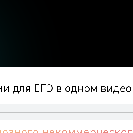
ии для ЕГЭ в одном видео
иозного некоммерческог