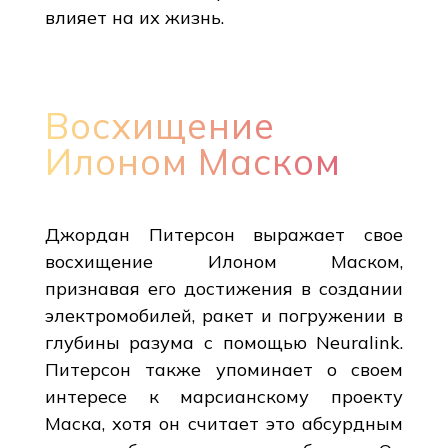
влияет на их жизнь.
Восхищение
Илоном Маском
Джордан Питерсон выражает свое
восхищение Илоном Маском,
признавая его достижения в создании
электромобилей, ракет и погружении в
глубины разума с помощью Neuralink.
Питерсон также упоминает о своем
интересе к марсианскому проекту
Маска, хотя он считает это абсурдным