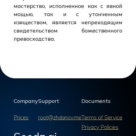
мастерство, исполненное как с явной
мощью, так и с утонченным
изяществом, является непреходящим
свидетельством божественного
превосходства.
Company
Support
Documents
Prices
root@zhdanov.me
Terms of Service
Privacy Policies