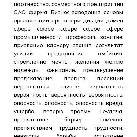
партнерства, совместного предприятия
ОАО фирма Бизнес-заведения основы
организации орган юрисдикции домен
сфере сфере сфере сфере сфере
промышленности профессия, занятие,
призвание карьеру звонит результат
усилий предприятия амбиции,
стремление мечты, желания желаю
надежды ожидание, предвкушение
предсказание прогноз проекции
перспективы случае вероятность
вероятность вероятность вероятность,
опасность, опасность, опасность вреда,
ущерба, потерю травмы неудача,
препятствие барьер помехой,
препятствием трудность трудности,
невзгоды борьбы испытание