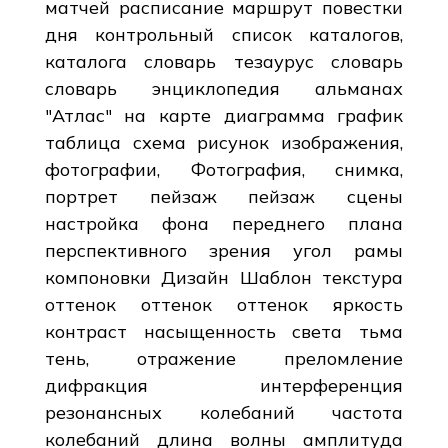
матчей расписание маршрут повестки
дня контрольный список каталогов,
каталога словарь тезаурус словарь
словарь энциклопедия альманах
"Атлас" на карте диаграмма график
таблица схема рисунок изображения,
фотографии, Фотография, снимка,
портрет пейзаж пейзаж сцены
настройка фона переднего плана
перспективного зрения угол рамы
компоновки Дизайн Шаблон текстура
оттенок оттенок оттенок яркость
контраст насыщенность света тьма
тень, отражение преломление
дифракция интерференция
резонансных колебаний частота
колебаний длина волны амплитуда