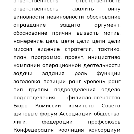
ответственность ответственность
ответственность свалить вину
виновности невиновности обоснование
оправдание защита аргумент,
обоснование причин вызвать мотив,
намерение, цель цели цели цели цели
миссия видение стратегия, тактика,
план, программа, проект, инициатива
кампании операционной деятельности
задачи задания роль функции
заголовка позиции ранг уровень ранг
тип группы подразделения отдела
подразделения филиала-агентства
Бюро Комиссии комитета Совета
щитовые форум Ассоциации общества,
лиги, федерации профсоюзов
Конфедерация коалиция консорциум