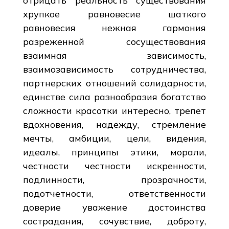
отрицать реальность существования
хрупкое равновесие шаткого
равновесия нежная гармония
разреженной сосуществования
взаимная зависимость,
взаимозависимость сотрудничества,
партнерских отношений солидарности,
единстве сила разнообразия богатство
сложности красотки интересно, трепет
вдохновения, надежду, стремление
мечты, амбиции, цели, видения,
идеалы, принципы этики, морали,
честности честности искренности,
подлинности, прозрачности,
подотчетности, ответственности
доверие уважение достоинства
сострадания, сочувствие, доброту,