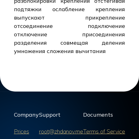
разблокировки крепления отстегивая
подтяжки ослабление крепления
выпускают прикрепление
отсоединение подключение
отключение присоединения
разделения совмещая деления
умножения сложения вычитания
Company
Support
Documents
Prices
root@zhdanov.me
Terms of Service