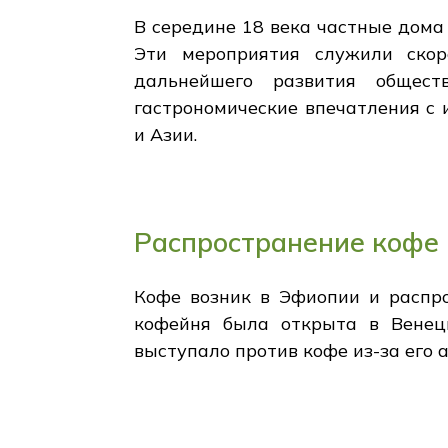
В середине 18 века частные дома 
Эти мероприятия служили ско
дальнейшего развития общес
гастрономические впечатления с 
и Азии.
Распространение кофе
Кофе возник в Эфиопии и распро
кофейня была открыта в Венеци
выступало против кофе из-за его 