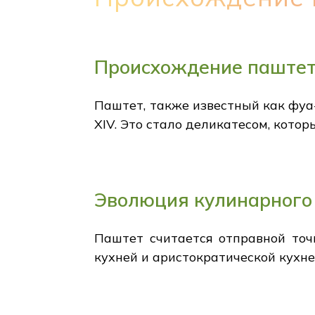
Происхождение паште
Паштет, также известный как фуа
XIV. Это стало деликатесом, кото
Эволюция кулинарного 
Паштет считается отправной точ
кухней и аристократической кухн