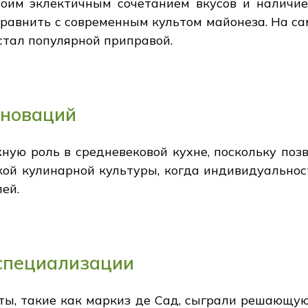
воим эклектичным сочетанием вкусов и наличием
равнить с современным культом майонеза. На са
стал популярной приправой.
нноваций
ную роль в средневековой кухне, поскольку поз
кой кулинарной культуры, когда индивидуальнос
ей.
специализации
ты, такие как маркиз де Сад, сыграли решающу