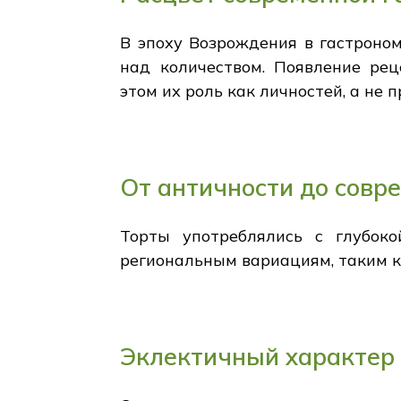
В эпоху Возрождения в гастроном
над количеством. Появление рец
этом их роль как личностей, а не п
От античности до совр
Торты употреблялись с глубоко
региональным вариациям, таким ка
Эклектичный характер 