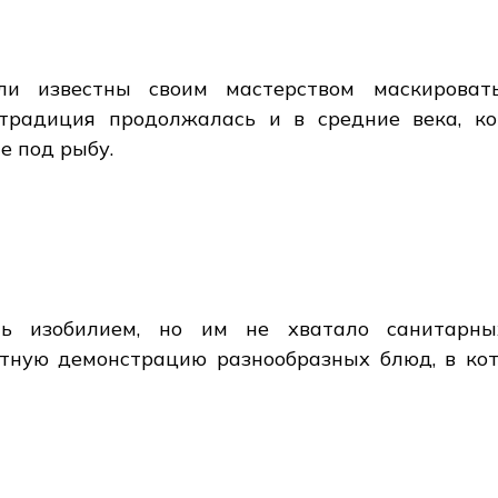
ы
ли известны своим мастерством маскирова
традиция продолжалась и в средние века, ко
е под рыбу.
сь изобилием, но им не хватало санитарны
тную демонстрацию разнообразных блюд, в ко