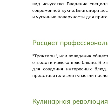
вид искусства. Введение специа
современной кухне. Благодаря до
и чугунные поверхности для приг
Расцвет профессионал
"Трактиры", или заведения общест
отведать изысканные блюда. В эт
для создания интересных блюд.
представители элиты могли насл
Кулинарная революция: