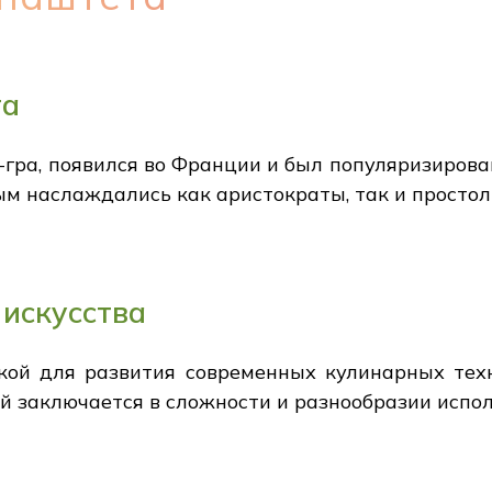
та
-гра, появился во Франции и был популяризиров
рым наслаждались как аристократы, так и просто
искусства
кой для развития современных кулинарных тех
ей заключается в сложности и разнообразии испо