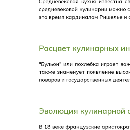
Средневековая кухня известна с
средневековой кулинарии можно с
это время кардиналом Ришелье и 
Расцвет кулинарных и
"Бульон" или похлебка играет важ
также знаменует появление высо
поваров и государственных деятел
Эволюция кулинарной 
В 18 веке французские аристокра