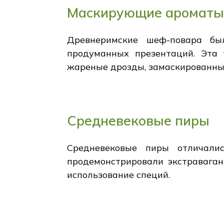
Маскирующие аромат
Древнеримские шеф-повара бы
продуманных презентаций. Эта 
жареные дрозды, замаскированны
Средневековые пиры
Средневековые пиры отличали
продемонстрировали экстраваган
использование специй.