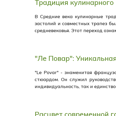
Традиция кулинарного
В Средние века кулинарные трад
застолий и совместных трапез бы
средневековья. Этот переход озна
"Ле Повар": Уникальна
"Le Povar" - знаменитая француз
стюардом. Он служил руководств
индивидуальность, так и единство
Расцвет современной г