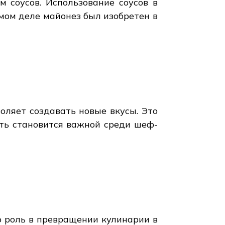
 соусов. Использование соусов в
мом деле майонез был изобретен в
воляет создавать новые вкусы. Это
ть становится важной среди шеф-
ю роль в превращении кулинарии в