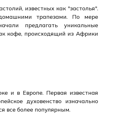
столий, известных как "застолья".
домашними трапезами. По мере
ачали предлагать уникальные
как кофе, происходящий из Африки
ке и в Европе. Первая известная
пейское духовенство изначально
ся все более популярным.