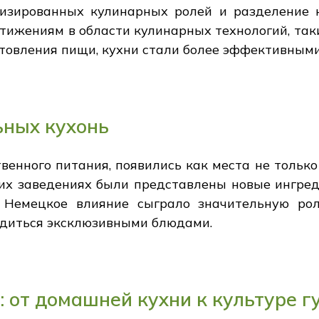
лизированных кулинарных ролей и разделение
стижениям в области кулинарных технологий, та
отовления пищи, кухни стали более эффективными
ьных кухонь
венного питания, появились как места не только 
их заведениях были представлены новые ингред
 Немецкое влияние сыграло значительную ро
адиться эксклюзивными блюдами.
 от домашней кухни к культуре г