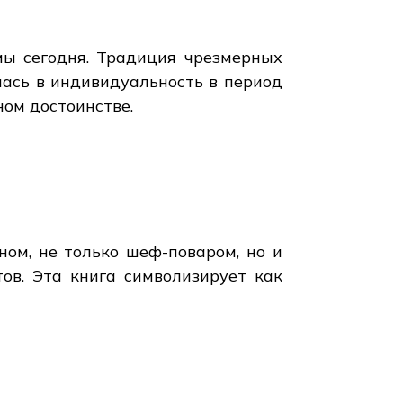
мы сегодня. Традиция чрезмерных
лась в индивидуальность в период
ном достоинстве.
ном, не только шеф-поваром, но и
ов. Эта книга символизирует как