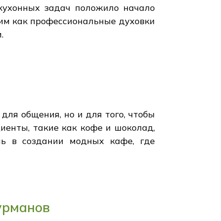
 кухонных задач положило начало
ким как профессиональные духовки
.
для общения, но и для того, чтобы
иенты, такие как кофе и шоколад,
ль в создании модных кафе, где
урманов