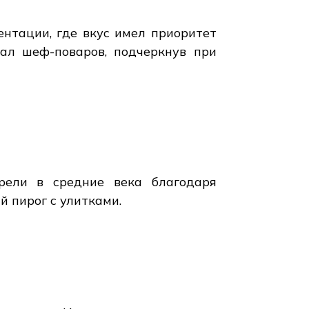
ентации, где вкус имел приоритет
иал шеф-поваров, подчеркнув при
брели в средние века благодаря
й пирог с улитками.