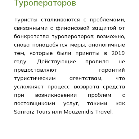
Туроператоров
Туристы сталкиваются с проблемами,
связанными с финансовой защитой от
банкротства туроператоров; возможно,
снова понадобятся меры, аналогичные
тем, которые были приняты в 2019
году. Действующие правила не
предоставляют гарантий
туристическим агентствам, что
усложняет процесс возврата средств
при возникновении проблем с
поставщиками услуг, такими как
Sanraiz Tours или Mouzenidis Travel.