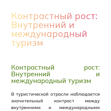
Контрастный рост:
Внутренний и
международный
туризм
Контрастный рост:
Внутренний и
международный туризм
В туристической отрасли наблюдается
значительный контраст между
внутренними и международными