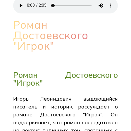
Роман
Достоевского
"Игрок"
Роман Достоевского
"Игрок"
Игорь Леонидович, выдающийся
писатель и историк, рассуждает о
романе Достоевского "Игрок". Он
подчеркивает, что роман сосредоточен
не вокруг типичных тем, связанных с