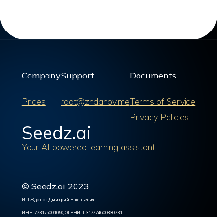
Company
Support
Documents
Prices
root@zhdanov.me
Terms of Service
Privacy Policies
Seedz.ai
Your AI powered learning assistant
© Seedz.ai 2023
ИП Жданов Дмитрий Евгеньевич
ИНН: 773175001050, ОГРНИП: 317774600330731