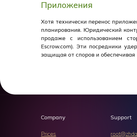
Приложения
Хотя технически перенос приложе
планирования. Юридический конт
продаже с использованием сто
Escrow.com). Эти посредники уде
защищая от споров и обеспечивая
Company
Support
Prices
root@zhda