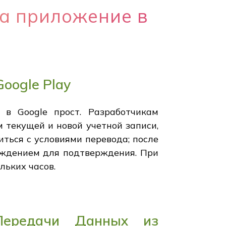
на приложение в
oogle Play
 в Google прост. Разработчикам
 текущей и новой учетной записи,
ться с условиями перевода; после
рждением для подтверждения. При
льких часов.
Передачи Данных из