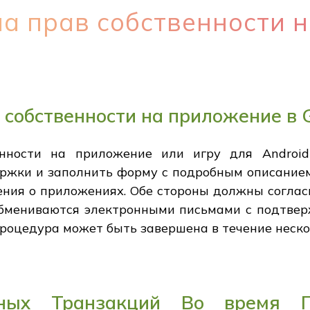
а прав собственности 
 собственности на приложение в G
нности на приложение или игру для Android
ржки и заполнить форму с подробным описанием
ения о приложениях. Обе стороны должны согласи
обмениваются электронными письмами с подтве
роцедура может быть завершена в течение неско
асных Транзакций Во время 