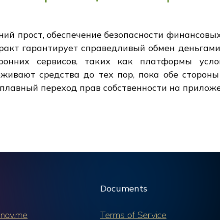
ний прост, обеспечение безопасности финансовы
ракт гарантирует справедливый обмен деньгами
ронних сервисов, таких как платформы услов
рживают средства до тех пор, пока обе стороны
 плавный переход прав собственности на приложе
Documents
nov.me
Terms of Service