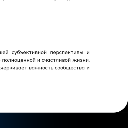
шей субъективной перспективы и
е полноценной и счастливой жизни,
дчеркивает важность сообщества и