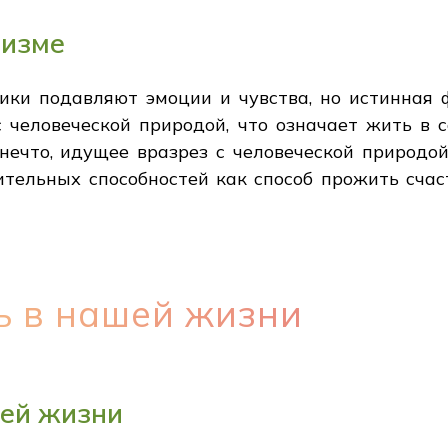
цизме
оики подавляют эмоции и чувства, но истинная 
с человеческой природой, что означает жить в с
ечто, идущее вразрез с человеческой природой,
тельных способностей как способ прожить счас
ь в нашей жизни
шей жизни