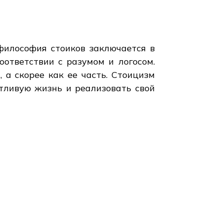
философия стоиков заключается в
оответствии с разумом и логосом.
 а скорее как ее часть. Стоицизм
тливую жизнь и реализовать свой