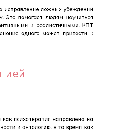
 на исправление ложных убеждений
у. Это помогает людям научиться
озитивными и реалистичными. КПТ
менение одного может привести к
апией
я как психотерапия направлена на
ости и антологию, в то время как