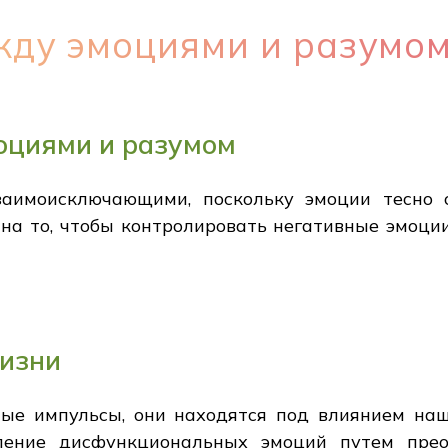
жду эмоциями и разумо
оциями и разумом
заимоисключающими, поскольку эмоции тесно 
на то, чтобы контролировать негативные эмоци
жизни
ные импульсы, они находятся под влиянием наш
ление дисфункциональных эмоций путем пре