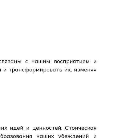
м
связаны с нашим восприятием и
и и трансформировать их, изменяя
их идей и ценностей. Стоическая
образования наших убеждений и