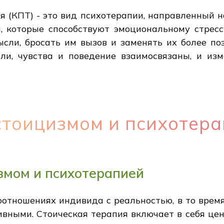
я (КПТ) - это вид психотерапии, направленный
 которые способствуют эмоциональному стресс
ысли, бросать им вызов и заменять их более п
ли, чувства и поведение взаимосвязаны, и из
стоицизмом и психотер
змом и психотерапией
отношениях индивида с реальностью, в то врем
вными. Стоическая терапия включает в себя ценн