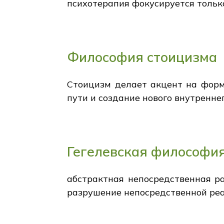
психотерапия фокусируется только
Философия стоицизма
Стоицизм делает акцент на форми
пути и создание нового внутренне
Гегелевская философи
абстрактная непосредственная ра
разрушение непосредственной реа