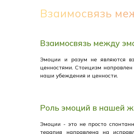
Взаимосвязь ме
Взаимосвязь между эм
Эмоции и разум не являются в
ценностями. Стоицизм направлен 
наши убеждения и ценности.
Роль эмоций в нашей 
Эмоции - это не просто спонтан
терапия направлена на исправ