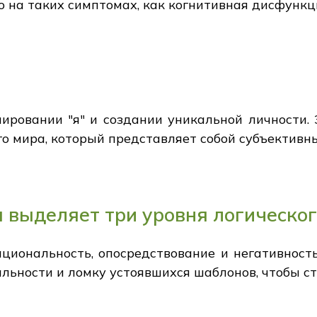
 на таких симптомах, как когнитивная дисфункц
ровании "я" и создании уникальной личности. 
го мира, который представляет собой субъективны
я выделяет три уровня логическ
циональность, опосредствование и негативность
льности и ломку устоявшихся шаблонов, чтобы ст