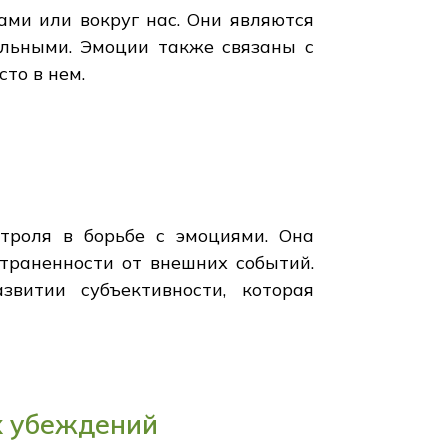
ами или вокруг нас. Они являются
льными. Эмоции также связаны с
то в нем.
троля в борьбе с эмоциями. Она
страненности от внешних событий.
витии субъективности, которая
х убеждений