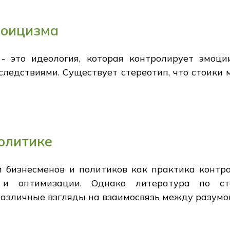
тоицизма
- это идеология, которая контролирует эмоци
следствиями. Существует стереотип, что стоики 
политике
 бизнесменов и политиков как практика контр
 и оптимизации. Однако литература по с
различные взгляды на взаимосвязь между разумо