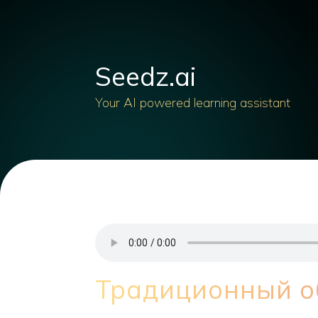
Seedz.ai
Your AI powered learning assistant
Традиционный о