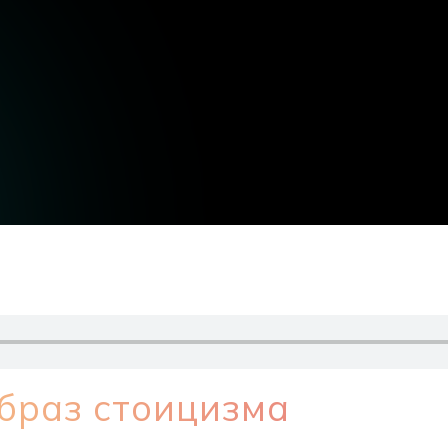
браз стоицизма