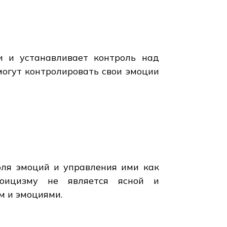
и и устанавливает контроль над
могут контролировать свои эмоции
оля эмоций и управления ими как
тоицизму не является ясной и
м и эмоциями.