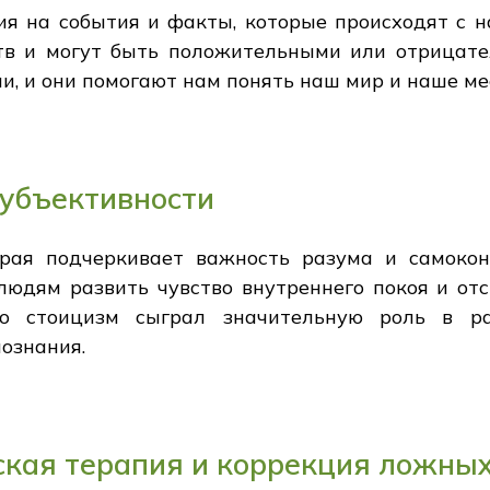
ия на события и факты, которые происходят с н
тв и могут быть положительными или отрицате
, и они помогают нам понять наш мир и наше мес
субъективности
орая подчеркивает важность разума и самокон
людям развить чувство внутреннего покоя и от
о стоицизм сыграл значительную роль в раз
ознания.
ская терапия и коррекция ложны