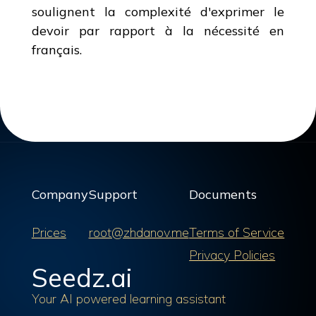
soulignent la complexité d'exprimer le
devoir par rapport à la nécessité en
français.
Company
Support
Documents
Prices
root@zhdanov.me
Terms of Service
Privacy Policies
Seedz.ai
Your AI powered learning assistant