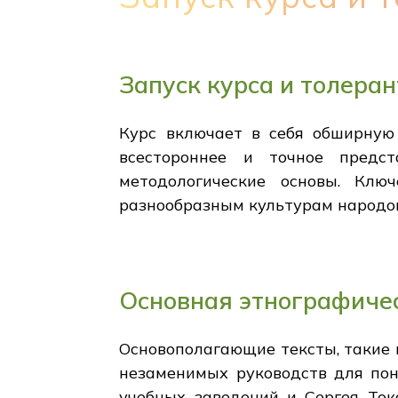
Запуск курса и толера
Курс включает в себя обширную
всестороннее и точное предст
методологические основы. Клю
разнообразным культурам народов
Основная этнографиче
Основополагающие тексты, такие 
незаменимых руководств для пон
учебных заведений и Сергея Ток