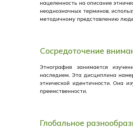
нацеленность на описание этничес
неоднозначных терминов, использ
методичному представлению людей
Сосредоточение вниман
Этнография занимается изучен
наследием. Эта дисциплина наме
этнической идентичности. Она и
преемственности.
Глобальное разнообраз