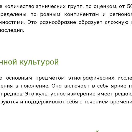
 количество этнических групп, по оценкам, от 
пределены по разным континентам и региона
ностями. Это разнообразие образует сложную 
наследия.
нной культурой
на основным предметом этнографических иссл
ления в поколение. Она включает в себя яркие 
предков. Это культурное измерение имеет решаю
изуются и поддерживают себя с течением времени