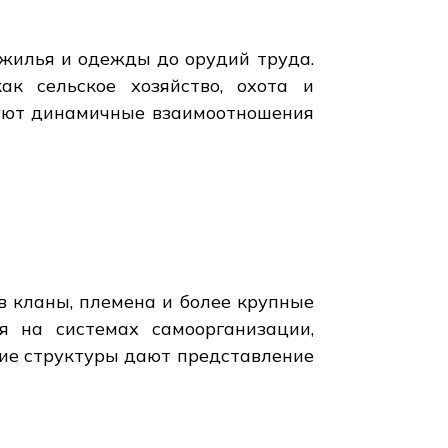
 жилья и одежды до орудий труда.
ак сельское хозяйство, охота и
руют динамичные взаимоотношения
в кланы, племена и более крупные
я на системах самоорганизации,
кие структуры дают представление