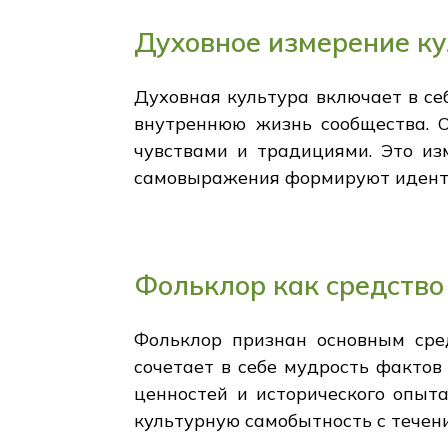
Духовное измерение к
Духовная культура включает в се
внутреннюю жизнь сообщества. 
чувствами и традициями. Это из
самовыражения формируют иденти
Фольклор как средство
Фольклор признан основным сре
сочетает в себе мудрость факто
ценностей и исторического опыт
культурную самобытность с течен