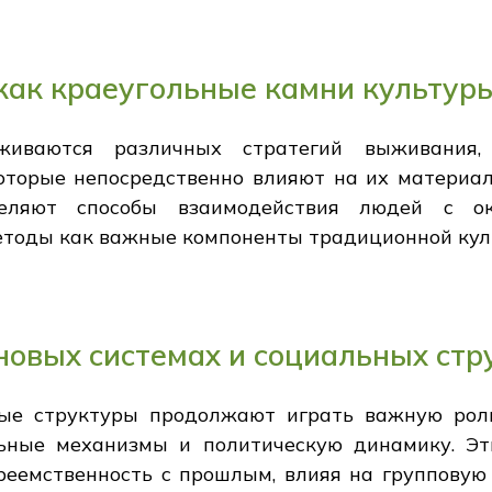
как краеугольные камни культур
живаются различных стратегий выживания, 
которые непосредственно влияют на их материа
деляют способы взаимодействия людей с о
етоды как важные компоненты традиционной кул
новых системах и социальных стр
ые структуры продолжают играть важную роль
ьные механизмы и политическую динамику. Эт
реемственность с прошлым, влияя на групповую 