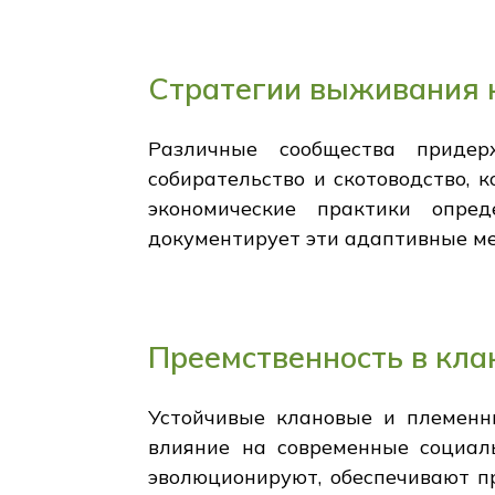
Стратегии выживания 
Различные сообщества придер
собирательство и скотоводство, 
экономические практики опре
документирует эти адаптивные м
Преемственность в кла
Устойчивые клановые и племенн
влияние на современные социал
эволюционируют, обеспечивают п