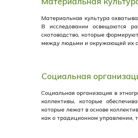
Материальная культура
Материальная культура охватывае
В исследовании освещаются раз
скотоводство, которые формирую
между людьми и окружающей их ср
Социальная организаци
Социальная организация в этногр
коллективы, которые обеспечив
которые лежат в основе коллекти
как о традиционном управлении, т