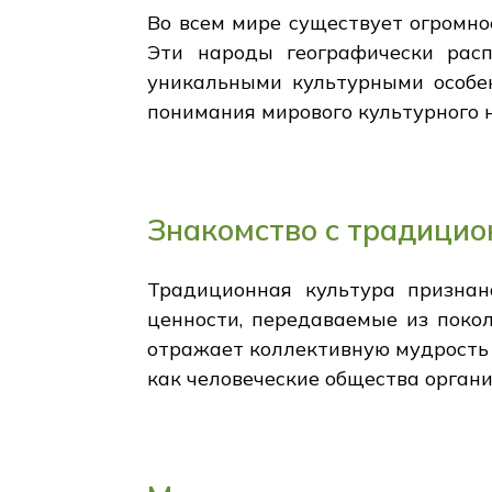
Во всем мире существует огромное
Эти народы географически рас
уникальными культурными особен
понимания мирового культурного 
Знакомство с традицио
Традиционная культура призна
ценности, передаваемые из поко
отражает коллективную мудрость 
как человеческие общества орган