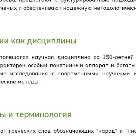
ченых и обеспечивают надежную методологическ
ии как дисциплины
тоявшаяся научная дисциплина со 150-летней
характерен особый понятийный аппарат и богаты
ные исследования с современными научными и
ческие методы.
ы и терминология
от греческих слов, обозначающих "народ" и "пис