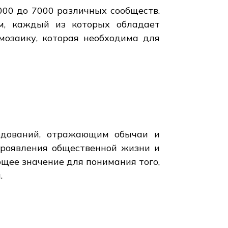
5000 до 7000 различных сообществ.
м, каждый из которых обладает
мозаику, которая необходима для
едований, отражающим обычаи и
проявления общественной жизни и
щее значение для понимания того,
.