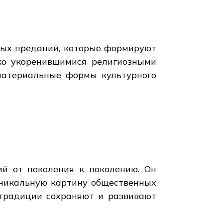
нных преданий, которые формируют
ко укоренившимися религиозными
ематериальные формы культурного
й от поколения к поколению. Он
уникальную картину общественных
 традиции сохраняют и развивают