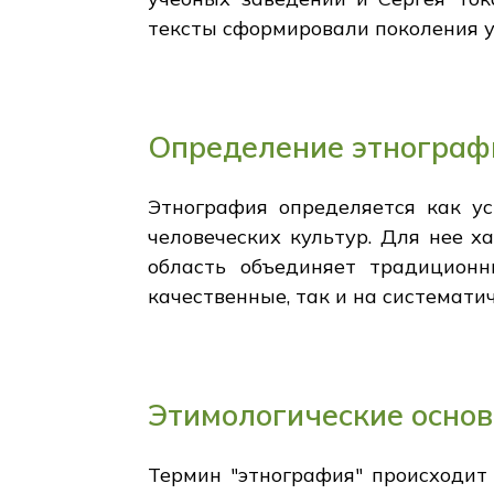
тексты сформировали поколения у
Определение этнограф
Этнография определяется как ус
человеческих культур. Для нее 
область объединяет традицион
качественные, так и на системати
Этимологические основ
Термин "этнография" происходит 