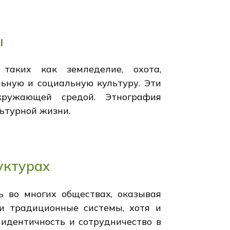
ы
таких как земледелие, охота,
льную и социальную культуру. Эти
кружающей средой. Этнография
ьтурной жизни.
уктурах
 во многих обществах, оказывая
и традиционные системы, хотя и
идентичность и сотрудничество в