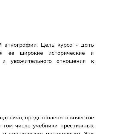
 этнографии. Цель курса - дать
вая ее широкие исторические и
о и уважительного отношения к
ндовича, представлены в качестве
в том числе учебники престижных
 и критические методологии. Эти