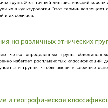
ких групп. Этот точный лингвистический корень 
уемых в культурологии. Этот термин воплощает 
 и их обычаев.
ия на различных этнических гру
ием четко определенных групп, объединен
ренно избегает расплывчатых классификаций, д
зучает эти группы, чтобы выявить сложные асп
ие и географическая классифика