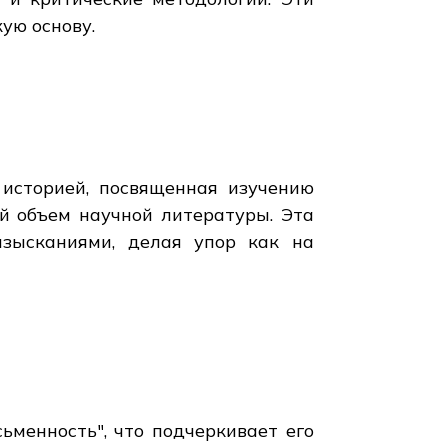
ую основу.
 историей, посвященная изучению
й объем научной литературы. Эта
зысканиями, делая упор как на
ьменность", что подчеркивает его