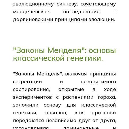
эволюционному синтезу, сочетающему
менделевское наследование с
дарвиновскими принципами эволюции.
"Законы Менделя": основы
классической генетики.
"Законы Менделя", включая принципы
сегрегации и независимого
сортирования, открытые в ходе
экспериментов с растениями гороха,
заложили основу для классической
генетики, показав, как признаки
передаются независимо друг от друга,
устанавливая доминантные и