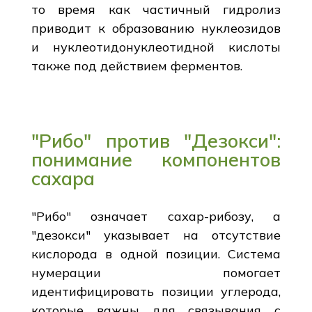
то время как частичный гидролиз
приводит к образованию нуклеозидов
и нуклеотидонуклеотидной кислоты
также под действием ферментов.
"Рибо" против "Дезокси":
понимание компонентов
сахара
"Рибо" означает сахар-рибозу, а
"дезокси" указывает на отсутствие
кислорода в одной позиции. Система
нумерации помогает
идентифицировать позиции углерода,
которые важны для связывания с