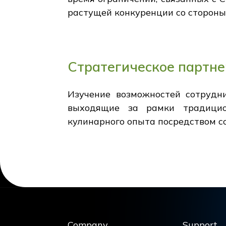
растущей конкуренции со стороны
Стратегическое партне
Изучение возможностей сотрудн
выходящие за рамки традицио
кулинарного опыта посредством с
Company
Support