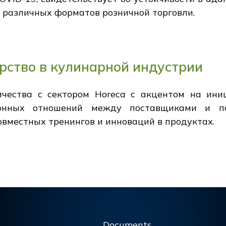
 различных форматов розничной торговли.
рство в кулинарной индустрии
ичества с сектором Horeca с акцентом на ини
нных отношений между поставщиками и по
овместных тренингов и инноваций в продуктах.
Documents