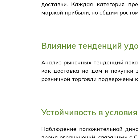
доставки. Каждая категория пр
маржой прибыли, но общим ростом
Влияние тенденций удо
Анализ рыночных тенденций показ
как доставка на дом и покупки 
розничной торговли подвержены к
Устойчивость в услови
Наблюдение положительной динам
время ограничений, связанных с C