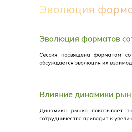
Эволюция форма
Эволюция форматов со
Сессия посвящена форматам сот
обсуждается эволюция их взаимод
Влияние динамики рын
Динамика рынка показывает зн
сотрудничество приводит к увели