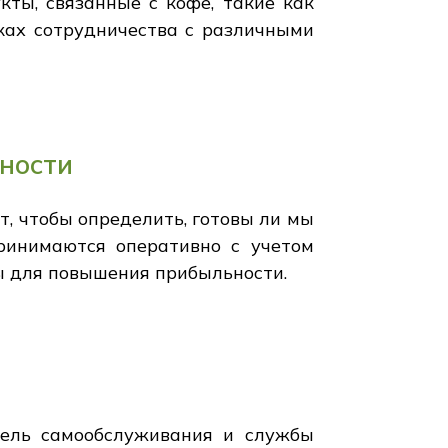
ты, связанные с кофе, такие как
ках сотрудничества с различными
ности
, чтобы определить, готовы ли мы
ринимаются оперативно с учетом
ы для повышения прибыльности.
нель самообслуживания и службы