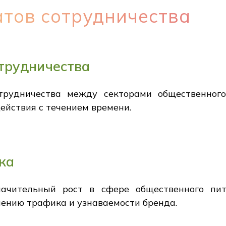
тов сотрудничества
трудничества
рудничества между секторами общественного
ействия с течением времени.
ка
ачительный рост в сфере общественного пита
чению трафика и узнаваемости бренда.