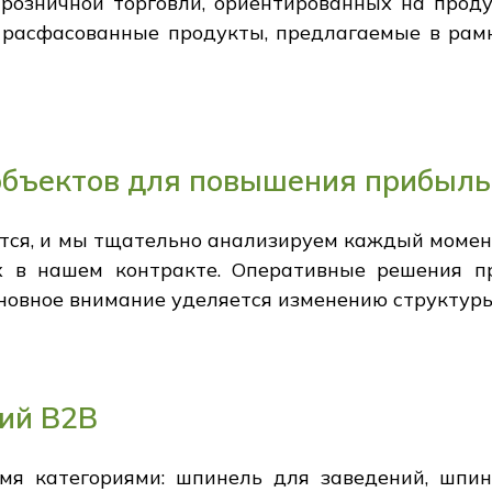
розничной торговли, ориентированных на продук
 расфасованные продукты, предлагаемые в рам
объектов для повышения прибыль
тся, и мы тщательно анализируем каждый момент
ых в нашем контракте. Оперативные решения п
новное внимание уделяется изменению структур
ий В2В
мя категориями: шпинель для заведений, шпи