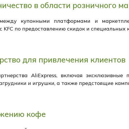
ичество в области розничного м
 между купонными платформами и маркетплейс
с KFC по предоставлению скидок и специальных 
рство для привлечения клиентов
ртнерства AliExpress, включая эксклюзивные
нагрудники и игрушки, а также предстоящие камп
ижению кофе