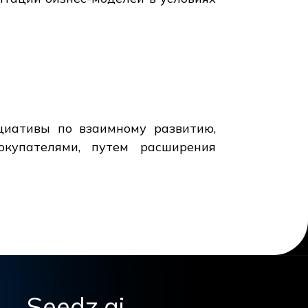
циативы по взаимному развитию,
купателями, путем расширения
Seedz.ai