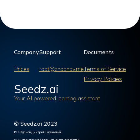
Company
Support
Documents
Prices
root@zhdanov.me
Terms of Service
Privacy Policies
Seedz.ai
Your AI powered learning assistant
© Seedz.ai 2023
ИП Жданов Дмитрий Евгеньевич