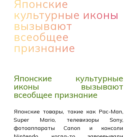
Японские
культурные иконы
вызывают
всеобщее
признание
Японские культурные
иконы вызывают
всеобщее признание
Японские товары, такие как Pac-Man,
Super Mario, телевизоры Sony,
фотоаппараты Canon и консоли
Nintendo, когда-то завоевывали