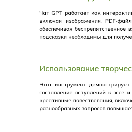
Чат GPT работает как интеракти
включая изображения, PDF-файлы
обеспечивая беспрепятственное 
подсказки необходимы для получен
Использование творчес
Этот инструмент демонстрирует 
составление вступлений к эссе 
креативные повествования, включ
разнообразных запросов повышает