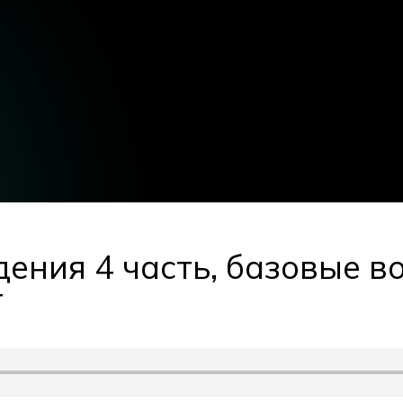
ения 4 часть, базовые в
т