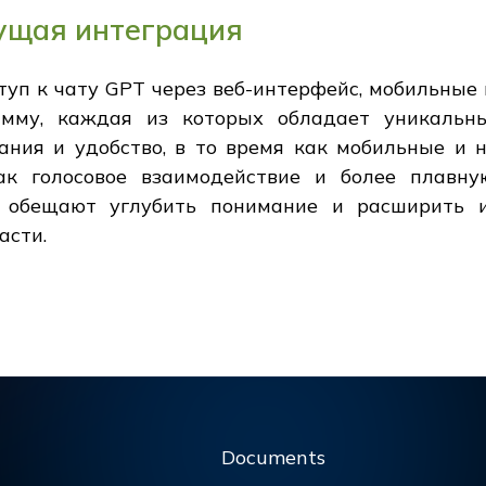
дущая интеграция
туп к чату GPT через веб-интерфейс, мобильные 
амму, каждая из которых обладает уникальны
вания и удобство, в то время как мобильные и
ак голосовое взаимодействие и более плавну
 обещают углубить понимание и расширить и
асти.
Documents