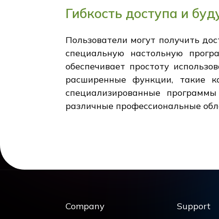
Гибкость доступа и бу
Пользователи могут получить дос
специальную настольную прогр
обеспечивает простоту использо
расширенные функции, такие к
специализированные программы
различные профессиональные обл
Company
Support