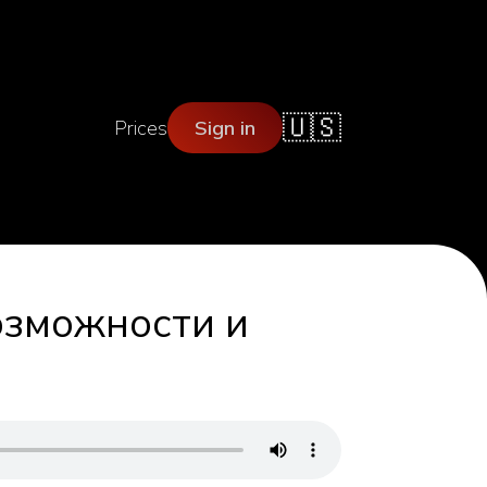
🇺🇸
Prices
Sign in
озможности и