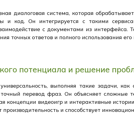
вная диалоговая система, которая обрабатывает
 и код. Он интегрируется с такими сервисам
взаимодействие с документами из интерфейса. 
ия точных ответов и полного использования его
кого потенциала и решение проб
универсальность, выполняя такие задачи, как 
и точный перевод фраз. Он объясняет сложные 
ая концепции видеоигр и интерактивные истори
 производительность и способствует инновацио