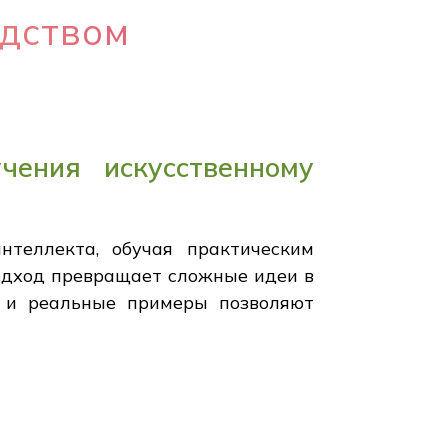
едством
чения искусственному
нтеллекта, обучая практическим
подход превращает сложные идеи в
и и реальные примеры позволяют