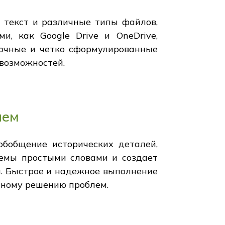
 текст и различные типы файлов,
и, как Google Drive и OneDrive,
Точные и четко сформулированные
 возможностей.
лем
обобщение исторических деталей,
темы простыми словами и создает
и. Быстрое и надежное выполнение
нному решению проблем.