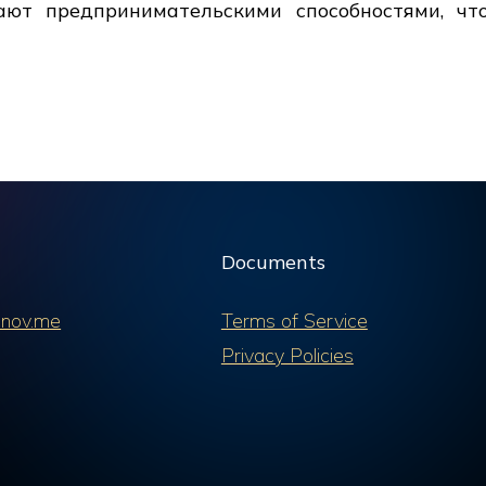
дают предпринимательскими способностями, 
Documents
nov.me
Terms of Service
Privacy Policies