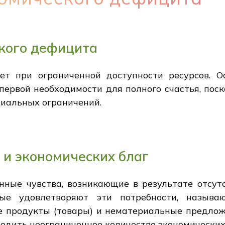
кого дефицита
ет при ограниченной доступности ресурсов. О
 первой необходимости для полного счастья, пос
циальных ограничений.
 и экономических благ
нные чувства, возникающие в результате отсут
орые удовлетворяют эти потребности, называ
 продукты (товары) и нематериальные предложе
одить неограниченное количество экономических