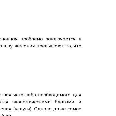
сновная проблема заключается в
кольку желания превышают то, что
ствия чего-либо необходимого для
ются экономическими благами и
ния (услуги). Однако даже самое
 благ.