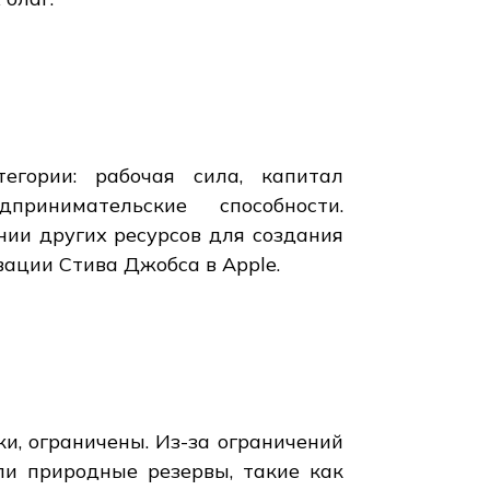
егории: рабочая сила, капитал
ринимательские способности.
ии других ресурсов для создания
вации Стива Джобса в Apple.
и, ограничены. Из-за ограничений
ли природные резервы, такие как