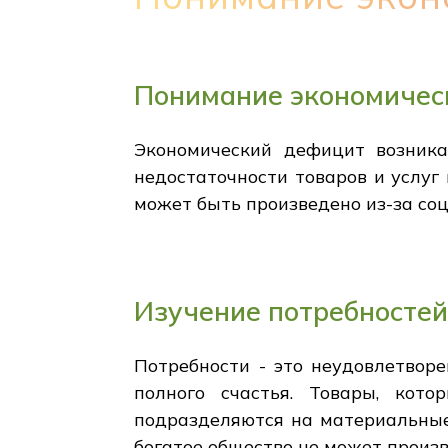
Понимание экономичес
Экономический дефицит возника
недостаточности товаров и услуг
может быть произведено из-за со
Изучение потребностей
Потребности - это неудовлетворе
полного счастья. Товары, кот
подразделяются на материальные
богатое общество не может произв