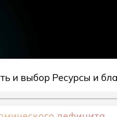
ть и выбор Ресурсы и бл
омического дефицита