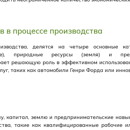
в в процессе производства
изводства, делятся на четыре основные кат
е), природные ресурсы (земля) и предп
ает решающую роль в эффективном использован
уг, таких как автомобили Генри Форда или инно
лу, капитал, землю и предпринимательские навык
тва, такие как квалифицированные рабочие и