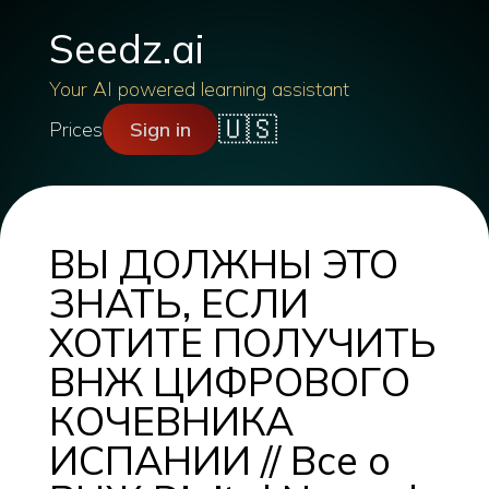
Seedz.ai
Your AI powered learning assistant
🇺🇸
Prices
Sign in
ВЫ ДОЛЖНЫ ЭТО
ЗНАТЬ, ЕСЛИ
ХОТИТЕ ПОЛУЧИТЬ
ВНЖ ЦИФРОВОГО
КОЧЕВНИКА
ИСПАНИИ // Все о