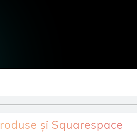
produse și Squarespace