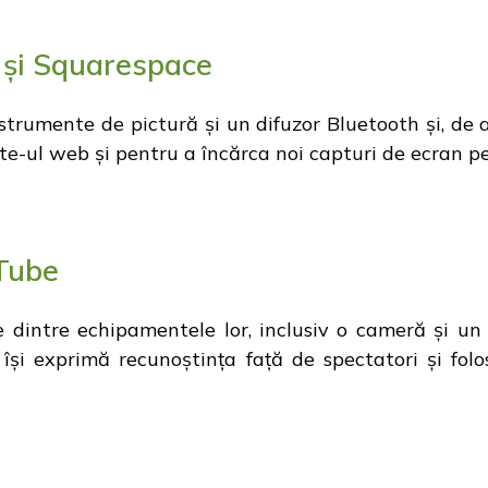
 și Squarespace
strumente de pictură și un difuzor Bluetooth și, de
e-ul web și pentru a încărca noi capturi de ecran pen
Tube
 dintre echipamentele lor, inclusiv o cameră și un 
își exprimă recunoștința față de spectatori și fo