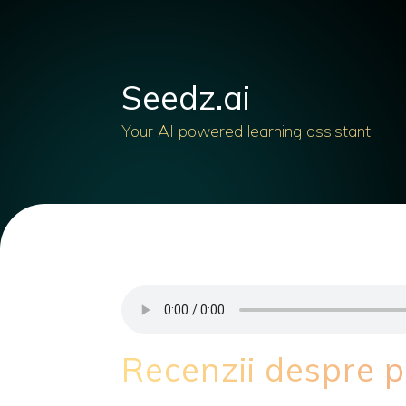
Seedz.ai
Your AI powered learning assistant
Recenzii despre 