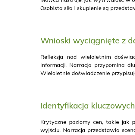
Osobista siła i skupienie są przedsta
Wnioski wyciągnięte z d
Refleksja nad wieloletnim doświa
informacji. Narracja przypomina dł
Wieloletnie doświadczenie przypisu
Identyfikacja kluczowyc
Krytyczne poziomy cen, takie jak p
wyjściu. Narracja przedstawia scen