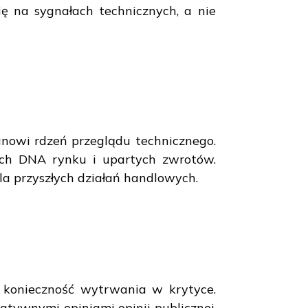
ę na sygnałach technicznych, a nie
anowi rdzeń przeglądu technicznego.
ch DNA rynku i upartych zwrotów.
a przyszłych działań handlowych.
 konieczność wytrwania w krytyce.
atywnymi opiniami opinii publicznej.