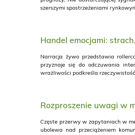
szerszymi spostrzeżeniami rynkowym
Handel emocjami: strach,
Narracja żywo przedstawia rollerc
przyznaje się do odczuwania inte
wrażliwości podkreśla rzeczywistoś
Rozproszenie uwagi w m
Częste przerwy w zapytaniach w m
ubolewa nad przeciążeniem komuni