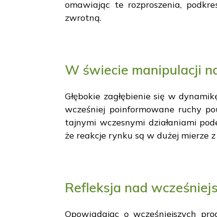
omawiając te rozproszenia, podkre
zwrotną.
W świecie manipulacji n
Głębokie zagłębienie się w dynamik
wcześniej poinformowane ruchy pou
tajnymi wczesnymi działaniami pod
że reakcje rynku są w dużej mierze 
Refleksja nad wcześniej
Opowiadając o wcześniejszych pro