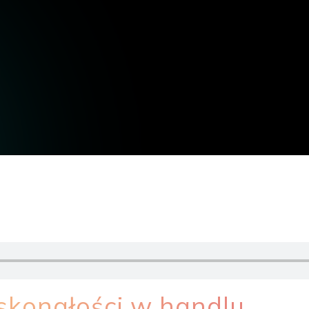
skonałości w handlu