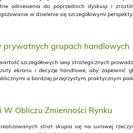
ne odniesienia do poprzednich dyskusji i zrzutów 
ngażowanie w dzielenie się szczegółowymi perspek
w prywatnych grupach handlowych
a wartość szczegółowych sesji strategicznych prowa
zuty ekranu i decyzje handlowe, aby zapewnić gł
ublicznymi a bardziej przejrzystym, praktycznym po
i W Obliczu Zmienności Rynku
realizowanych strat skupia się na surowej rzeczy