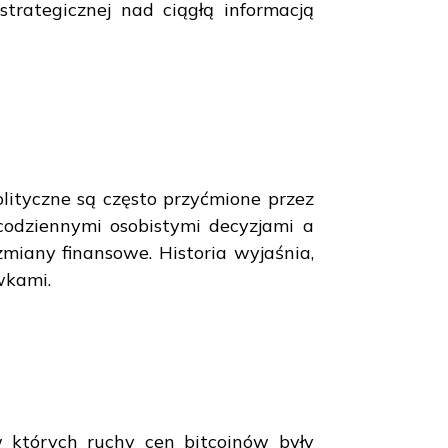
trategicznej nad ciągłą informacją
lityczne są często przyćmione przez
codziennymi osobistymi decyzjami a
iany finansowe. Historia wyjaśnia,
wkami.
 których ruchy cen bitcoinów były