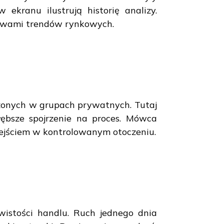
ekranu ilustrują historię analizy.
tywami trendów rynkowych.
dzonych w grupach prywatnych. Tutaj
ębsze spojrzenie na proces. Mówca
dejściem w kontrolowanym otoczeniu.
wistości handlu. Ruch jednego dnia