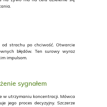
tania.
, od strachu po chciwość. Otwarcie
ztownych błędów. Ten surowy wyraz
kim impulsom.
ążenie sygnałem
 w utrzymaniu koncentracji. Mówca
e jego proces decyzyjny. Szczerze