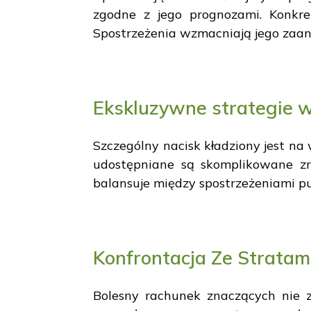
zgodne z jego prognozami. Konkret
Spostrzeżenia wzmacniają jego zaa
Ekskluzywne strategie 
Szczególny nacisk kładziony jest n
udostępniane są skomplikowane zr
balansuje między spostrzeżeniami p
Konfrontacja Ze Stratam
Bolesny rachunek znaczących nie z