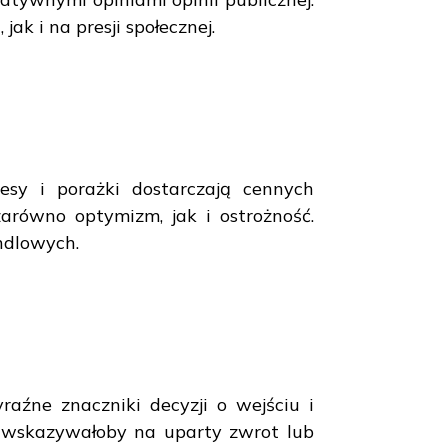
ak i na presji społecznej.
esy i porażki dostarczają cennych
zarówno optymizm, jak i ostrożność.
ndlowych.
raźne znaczniki decyzji o wejściu i
ch wskazywałoby na uparty zwrot lub