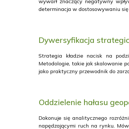
wywarł znaczący negatywny wpływ 
determinacja w dostosowywaniu się
Dywersyfikacja strategi
Strategia kładzie nacisk na podzi
Metodologie, takie jak skalowanie po
jako praktyczny przewodnik do zarzą
Oddzielenie hałasu geo
Dokonuje się analitycznego rozróż
napędzającymi ruch na rynku. Mówc