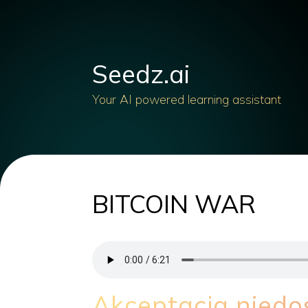
Seedz.ai
Your AI powered learning assistant
BITCOIN WAR
Akceptacja niedo