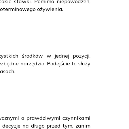
sokie stawki. Pomimo niepowodzeń,
goterminowego ożywienia.
zystkich środków w jednej pozycji.
ezbędne narzędzia. Podejście to służy
asach.
itycznymi a prawdziwymi czynnikami
 decyzje na długo przed tym, zanim