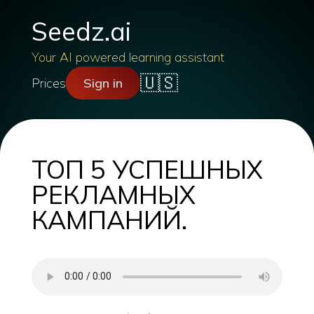
Seedz.ai
Your AI powered learning assistant
🇺🇸
Prices
Sign in
ТОП 5 УСПЕШНЫХ
РЕКЛАМНЫХ
КАМПАНИЙ.