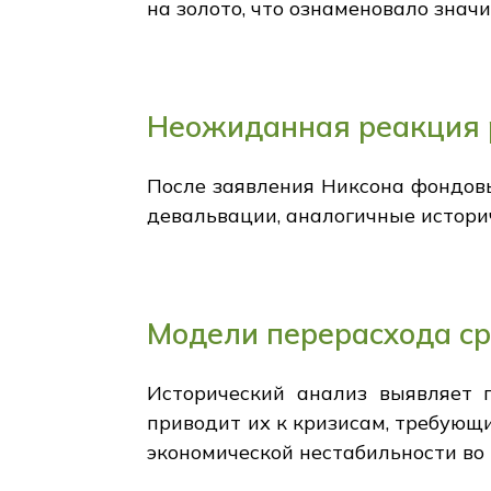
на золото, что ознаменовало зна
Неожиданная реакция 
После заявления Никсона фондовы
девальвации, аналогичные истори
Модели перерасхода ср
Исторический анализ выявляет п
приводит их к кризисам, требующ
экономической нестабильности во 