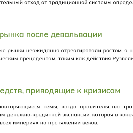
чительный отход от традиционной системы опреде
рынка после девальвации
е рынки неожиданно отреагировали ростом, а н
ческим прецедентам, таким как действия Рузвель
едств, приводящие к кризисам
овторяющиеся темы, когда правительства тра
им денежно-кредитной экспансии, которая в коне
всех империях на протяжении веков.