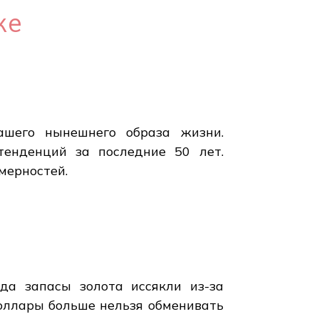
ке
ашего нынешнего образа жизни.
тенденций за последние 50 лет.
мерностей.
да запасы золота иссякли из-за
доллары больше нельзя обменивать