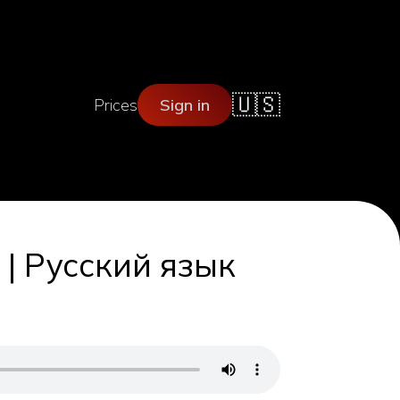
🇺🇸
Prices
Sign in
| Русский язык