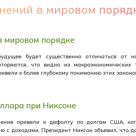
нений в мировом поряд
в мировом порядке
будущее будет существенно отличаться от н
вторяются, что видно из макроэкономических 
ривели к более глубокому пониманию этих законо
ллара при Никсоне
ения привели к дефолту по долгам США, ког
ю с доходами. Президент Никсон объявил, что 