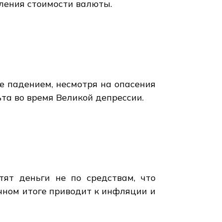
ления стоимости валюты.
е падением, несмотря на опасения
та во время Великой депрессии.
тят деньги не по средствам, что
чном итоге приводит к инфляции и