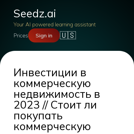
Seedz.ai
Your AI powered learning assistant
🇺🇸
Prices
Sign in
Инвестиции в
коммерческую
недвижимость в
2023 // Стоит ли
покупать
коммерческую