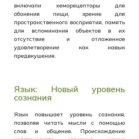
включали хеморецепторы для
обоняния пищи, зрение для
пространственного восприятия, память
для вспоминания объектов в их
отсутствие и отложенное
удовлетворение как навык
предвкушения.
Язык: Новый уровень
сознания
Язык повышает уровень сознания,
позволяя читать мысли с помощью
слов и общения. Происхождение