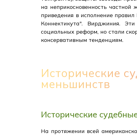
на неприкосновенность частной ж
приведения в исполнение правил 
Коннектикута". Вирджиния. Эт
социальных реформ, но стали ско
консервативным тенденциям.
Исторические су
меньшинств
Исторические судебные
На протяжении всей американско