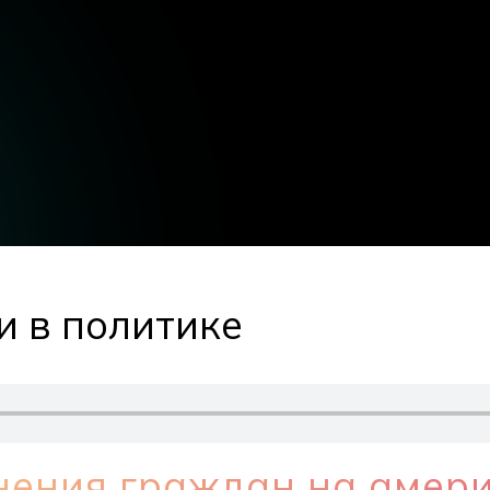
и в политике
нения граждан на амер