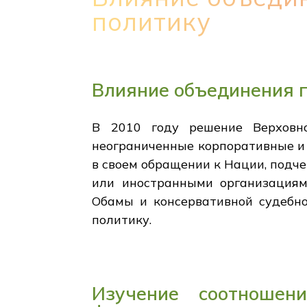
политику
Влияние объединения 
В 2010 году решение Верховно
неограниченные корпоративные и
в своем обращении к Нации, подч
или иностранными организациям
Обамы и консервативной судебно
политику.
Изучение соотношен