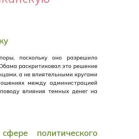
ку
поры, поскольку оно разрешило
Обама раскритиковал это решение
нцами, а не влиятельными кругами
тношениях между администрацией
 поводу влияния темных денег на
сфере политического