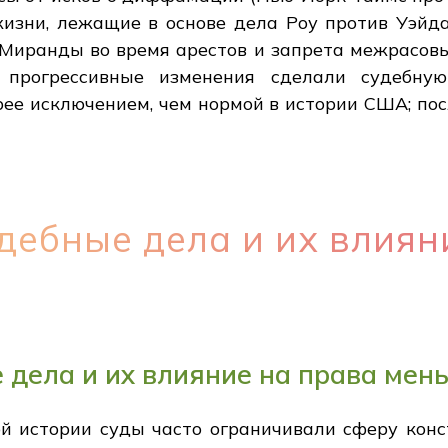
изни, лежащие в основе дела Роу против Уэйда
Миранды во время арестов и запрета межрасовы
и прогрессивные изменения сделали судебн
рее исключением, чем нормой в истории США; по
дебные дела и их влиян
 дела и их влияние на права мен
й истории суды часто ограничивали сферу кон