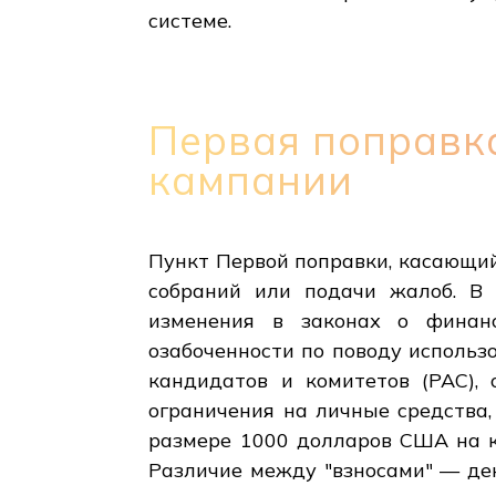
системе.
Первая поправк
кампании
Пункт Первой поправки, касающий
собраний или подачи жалоб. В 
изменения в законах о финанс
озабоченности по поводу использ
кандидатов и комитетов (PAC),
ограничения на личные средства
размере 1000 долларов США на к
Различие между "взносами" — де