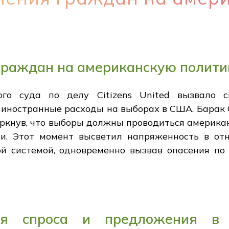
граждан на американскую полити
го суда по делу Citizens United вызвало с
 иностранные расходы на выборах в США. Барак 
еркнув, что выборы должны проводиться америка
и. Этот момент высветил напряженность в о
й системой, одновременно вызвав опасения по
ия спроса и предложения в 