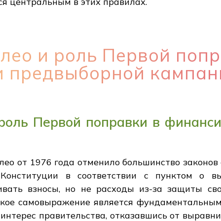
ся центральным в этих правилах.
лео и роль Первой попр
 предвыборной кампан
 роль Первой поправки в финанс
лео от 1976 года отменило большинство законо
Конституции в соответствии с пунктом о вы
вать взносы, но не расходы из-за защиты сво
ское самовыражение является фундаментальным 
 интерес правительства, отказавшись от выравн