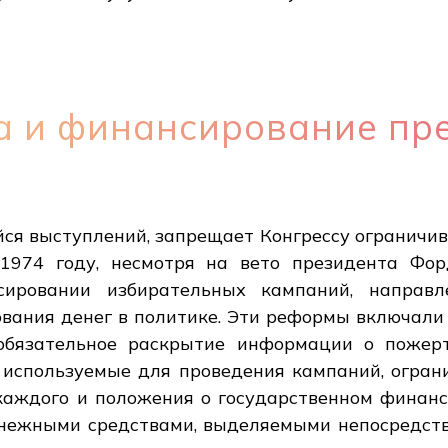
а и финансирование пр
ся выступлений, запрещает Конгрессу ограничива
1974 году, несмотря на вето президента Фо
ировании избирательных кампаний, направ
ования денег в политике. Эти реформы включали
 обязательное раскрытие информации о пожерт
, используемые для проведения кампаний, огран
аждого и положения о государственном финанс
нежными средствами, выделяемыми непосредстве