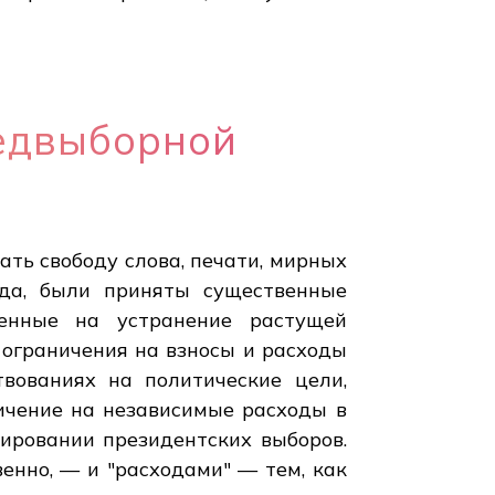
едвыборной
ть свободу слова, печати, мирных
рда, были приняты существенные
ленные на устранение растущей
 ограничения на взносы и расходы
вованиях на политические цели,
ичение на независимые расходы в
ировании президентских выборов.
нно, — и "расходами" — тем, как