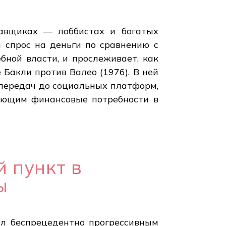
тавщиках — лоббистах и богатых
 спрос на деньги по сравнению с
ной власти, и прослеживает, как
Бакли против Валео (1976). В ней
передач до социальных платформ,
ляющим финансовые потребности в
 пункт в
ы
ыл беспрецедентно прогрессивным