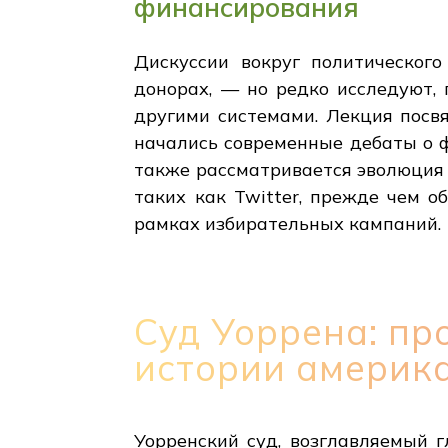
финансирования
Дискуссии вокруг политическог
донорах, — но редко исследуют,
другими системами. Лекция посв
начались современные дебаты о ф
также рассматривается эволюция
таких как Twitter, прежде чем 
рамках избирательных кампаний.
Суд Уоррена: пр
истории америк
Уорренский суд, возглавляемый 