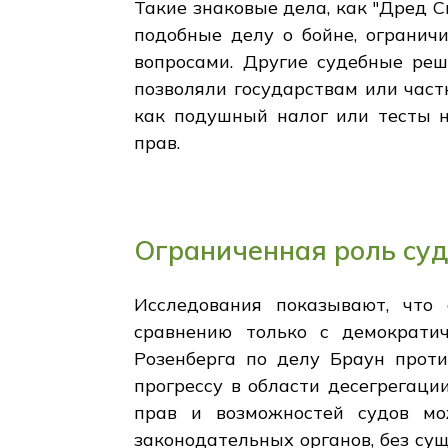
Такие знаковые дела, как "Дред С
подобные делу о бойне, огранич
вопросами. Другие судебные реш
позволяли государствам или част
как подушный налог или тесты н
прав.
Ограниченная роль суд
Исследования показывают, что
сравнению только с демократи
Розенберга по делу Браун проти
прогрессу в области десегрегаци
прав и возможностей судов мо
законодательных органов, без су