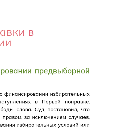
авки в
ии
ировании предвыборной
в о финансировании избирательных
ступлениях в Первой поправке,
боды слова. Суд постановил, что
правом, за исключением случаев,
ивания избирательных условий или