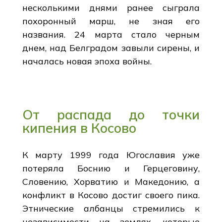
несколькими днями ранее сыграла
похоронный марш, не зная его
названия. 24 марта стало черным
днем, над Белградом завыли сирены, и
началась новая эпоха войны.
От распада до точки
кипения в Косово
К марту 1999 года Югославия уже
потеряла Боснию и Герцеговину,
Словению, Хорватию и Македонию, а
конфликт в Косово достиг своего пика.
Этнические албанцы стремились к
независимости на землях, которые