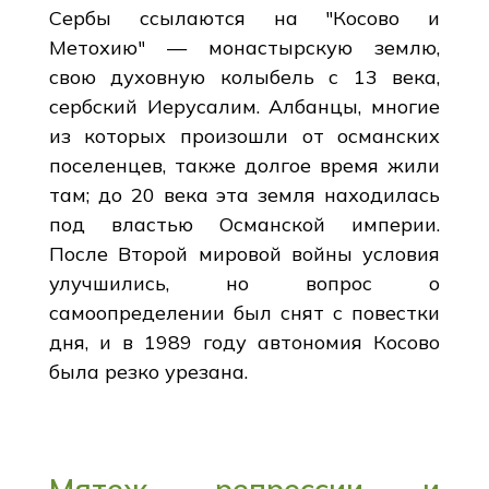
Сербы ссылаются на "Косово и
Метохию" — монастырскую землю,
свою духовную колыбель с 13 века,
сербский Иерусалим. Албанцы, многие
из которых произошли от османских
поселенцев, также долгое время жили
там; до 20 века эта земля находилась
под властью Османской империи.
После Второй мировой войны условия
улучшились, но вопрос о
самоопределении был снят с повестки
дня, и в 1989 году автономия Косово
была резко урезана.
Мятеж, репрессии и