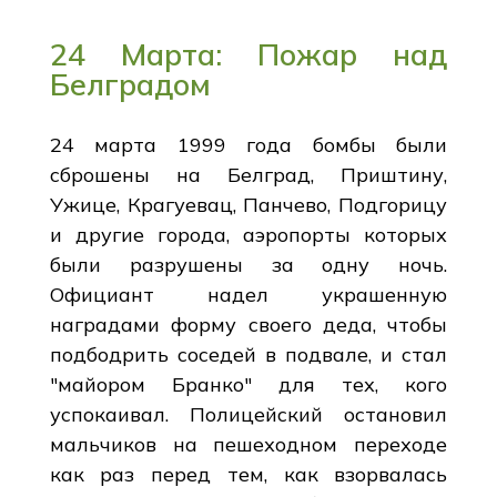
24 Марта: Пожар над
Белградом
24 марта 1999 года бомбы были
сброшены на Белград, Приштину,
Ужице, Крагуевац, Панчево, Подгорицу
и другие города, аэропорты которых
были разрушены за одну ночь.
Официант надел украшенную
наградами форму своего деда, чтобы
подбодрить соседей в подвале, и стал
"майором Бранко" для тех, кого
успокаивал. Полицейский остановил
мальчиков на пешеходном переходе
как раз перед тем, как взорвалась