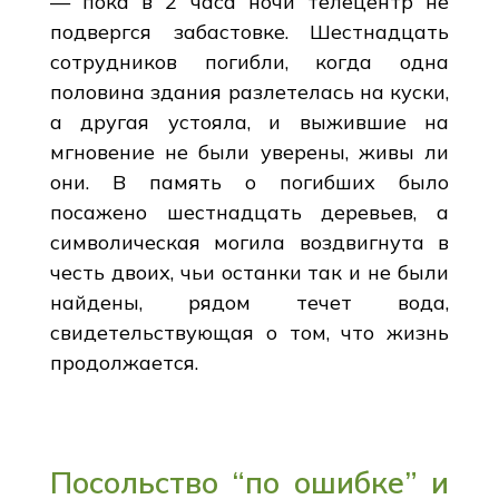
— пока в 2 часа ночи телецентр не
подвергся забастовке. Шестнадцать
сотрудников погибли, когда одна
половина здания разлетелась на куски,
а другая устояла, и выжившие на
мгновение не были уверены, живы ли
они. В память о погибших было
посажено шестнадцать деревьев, а
символическая могила воздвигнута в
честь двоих, чьи останки так и не были
найдены, рядом течет вода,
свидетельствующая о том, что жизнь
продолжается.
Посольство “по ошибке” и